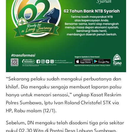
“Sekarang pelaku sudah mengakui perbuatanya dan
khilaf. Dia mengaku sengaja membuat laporan palsu
hanya untuk mencari sensasi,” ungkap Kasat Reskrim
Polres Sumbawa, Iptu Ivan Roland Christofel STK via
HP, Rabu malam (12/1).
Sebelum, DN mengaku telah disodomi tiga pria sekitar
pukul 02.30 Wita di Pantai Desa Labuan Sumbawa,