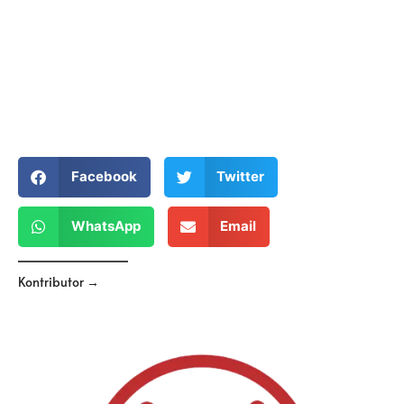
Facebook
Twitter
WhatsApp
Email
Kontributor →