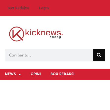
Box Redaksi
Login
NEWS
OPINI
BOX REDAKSI