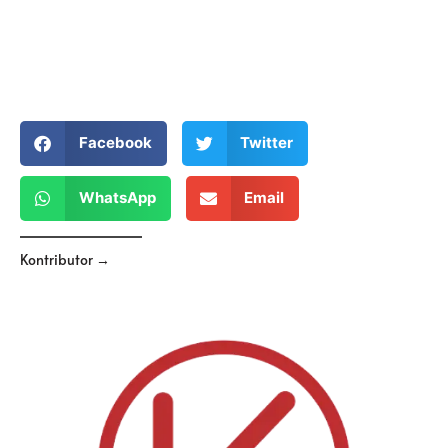
Facebook
Twitter
WhatsApp
Email
Kontributor →