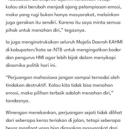
kalau aksi berubah menjadi ajang pelampiasan emosi,
maka yang rugi bukan hanya masyarakat, melainkan
juga gerakan itu sendiri. Karena itu saya minta semua
pihak untuk menahan diri,” tegasnya.
Ia juga menginstruksikan seluruh Majelis Daerah KAHMI
di kabupaten/kota se-NTB untuk mengingatkan kader
dan pengurus HMI agar lebih bijak dalam menyikapi
dinamika politik hari ini.
“Perjuangan mahasiswa jangan sampai ternodai oleh
tindakan destruktif. Kalau kita tidak bisa menahan
emosi, maka pilihan terbaik adalah menahan diri,”
tandasnya.
Winengan menekankan, perjuangan sejati tidak dilihat
dari seberapa keras teriakan di jalan, tetapi seberapa
besar manfaat yang bisa dirasakan masyarakat dari