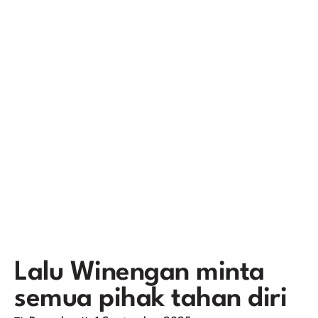
Lalu Winengan minta
semua pihak tahan diri