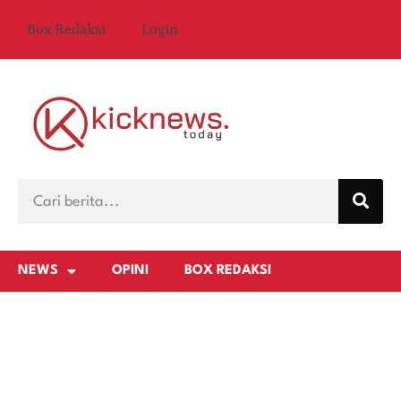
Box Redaksi
Login
NEWS
OPINI
BOX REDAKSI