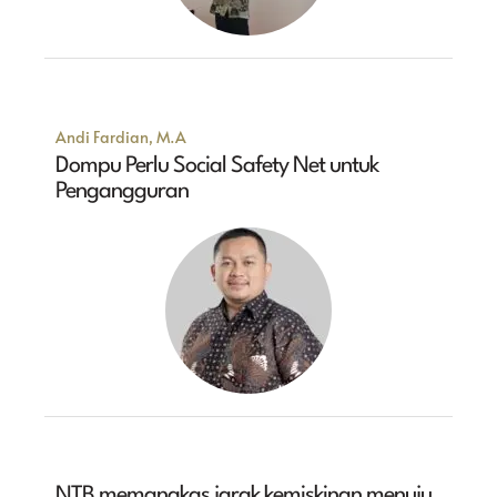
Andi Fardian, M.A
Dompu Perlu Social Safety Net untuk
Pengangguran
NTB memangkas jarak kemiskinan menuju