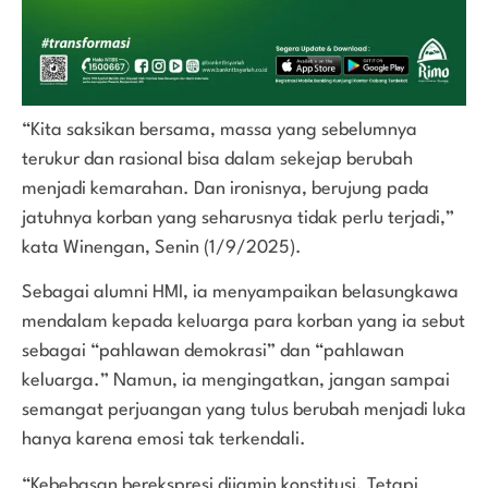
“Kita saksikan bersama, massa yang sebelumnya
terukur dan rasional bisa dalam sekejap berubah
menjadi kemarahan. Dan ironisnya, berujung pada
jatuhnya korban yang seharusnya tidak perlu terjadi,”
kata Winengan, Senin (1/9/2025).
Sebagai alumni HMI, ia menyampaikan belasungkawa
mendalam kepada keluarga para korban yang ia sebut
sebagai “pahlawan demokrasi” dan “pahlawan
keluarga.” Namun, ia mengingatkan, jangan sampai
semangat perjuangan yang tulus berubah menjadi luka
hanya karena emosi tak terkendali.
“Kebebasan berekspresi dijamin konstitusi. Tetapi