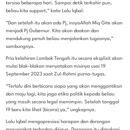
tersisa beberapa hari. Sampai detik terkahir pun,
beliau kita support,” kata Lalu Iqbal.
“Dan setelah itu akan ada Pj, insyaAllah Miq Gite akan
menjadi Pj Gubernur. Kita akan doakan dan
mendukung penuh beliau menjalankan tugasnya,”
sambungnya.
Pria kelahiran Lombok Tengah itu secara eksplisit akan
mulai blak-blakan menyatakan misinya usai 19
September 2023 saat Zul-Rohmi purna-tugas.
“Terlalu dini berbicara siapa yang akan menggantikan
dan maju lagi, kita jaga etika politik kepada beliau
yang masih secara legal memimpin. Setelah tanggal
19 baru kita lihat (bicara) ya,” ungkapnya.
Lalu Iqbal mengapresiasi harapan dan dorongan
masyarakat terhadap dirinya. Dorongan itu dimaknai