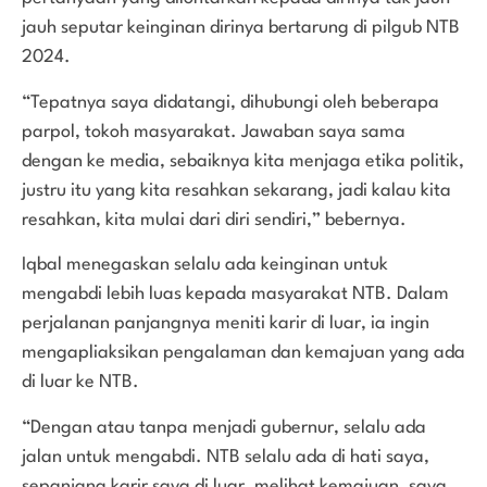
jauh seputar keinginan dirinya bertarung di pilgub NTB
2024.
“Tepatnya saya didatangi, dihubungi oleh beberapa
parpol, tokoh masyarakat. Jawaban saya sama
dengan ke media, sebaiknya kita menjaga etika politik,
justru itu yang kita resahkan sekarang, jadi kalau kita
resahkan, kita mulai dari diri sendiri,” bebernya.
Iqbal menegaskan selalu ada keinginan untuk
mengabdi lebih luas kepada masyarakat NTB. Dalam
perjalanan panjangnya meniti karir di luar, ia ingin
mengapliaksikan pengalaman dan kemajuan yang ada
di luar ke NTB.
“Dengan atau tanpa menjadi gubernur, selalu ada
jalan untuk mengabdi. NTB selalu ada di hati saya,
sepanjang karir saya di luar, melihat kemajuan, saya