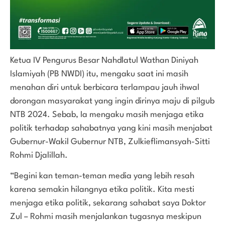
Ketua IV Pengurus Besar Nahdlatul Wathan Diniyah
Islamiyah (PB NWDI) itu, mengaku saat ini masih
menahan diri untuk berbicara terlampau jauh ihwal
dorongan masyarakat yang ingin dirinya maju di pilgub
NTB 2024. Sebab, Ia mengaku masih menjaga etika
politik terhadap sahabatnya yang kini masih menjabat
Gubernur-Wakil Gubernur NTB, Zulkieflimansyah-Sitti
Rohmi Djalillah.
“Begini kan teman-teman media yang lebih resah
karena semakin hilangnya etika politik. Kita mesti
menjaga etika politik, sekarang sahabat saya Doktor
Zul – Rohmi masih menjalankan tugasnya meskipun