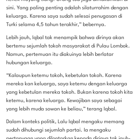
sini. Yang paling penting adalah silaturrahim dengan
keluarga. Karena saya sudah selesai penugasan di
Turki selama 4,5 tahun terakhir,” bebernya.
Lebih jauh, Iqbal tak menampik bahwa dirinya akan
bertemu sejumlah tokoh masyarakat di Pulau Lombok.
Namun, pertemuan itu diakuinya lebih berlatar
hubungan keluarga.
“Kalaupun ketemu tokoh, kebetulan tokoh. Karena
mereka kan keluarga, saya ketemu dengan keluarga
yang kebetulan mereka tokoh. Bukan karena tokoh kita
ketemu, karena keluarga. Kewajiban saya sebagai
yang lebih muda sowan ke beliau,” terang Iqbal.
Dalam konteks politik, Lalu Iqbal mengaku memang
sudah dihubungi sejumlah partai. Ia mengaku
pertanyaan yang dilontarkan kepada dirinya tak jauh-