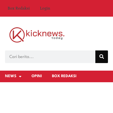
Box Redaksi
Login
NEWS
OPINI
BOX REDAKSI