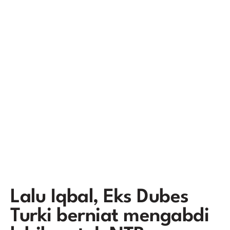
Lalu Iqbal, Eks Dubes
Turki berniat mengabdi