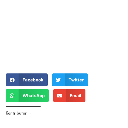
Facebook
Twitter
WhatsApp
Email
Kontributor →