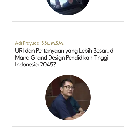
Adi Prayuda, S.Si., M.S.M.
URI dan Pertanyaan yang Lebih Besar, di
Mana Grand Design Pendidikan Tinggi
Indonesia 2045?