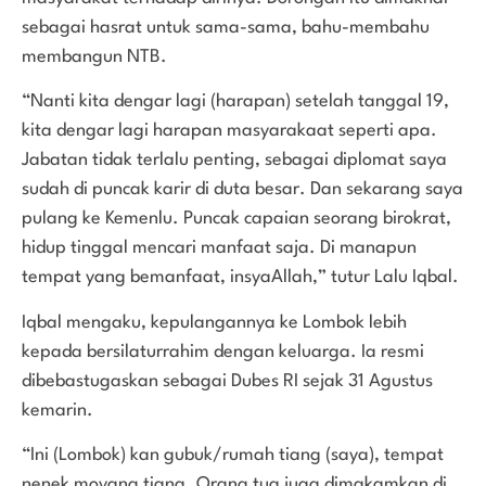
sebagai hasrat untuk sama-sama, bahu-membahu
membangun NTB.
“Nanti kita dengar lagi (harapan) setelah tanggal 19,
kita dengar lagi harapan masyarakaat seperti apa.
Jabatan tidak terlalu penting, sebagai diplomat saya
sudah di puncak karir di duta besar. Dan sekarang saya
pulang ke Kemenlu. Puncak capaian seorang birokrat,
hidup tinggal mencari manfaat saja. Di manapun
tempat yang bemanfaat, insyaAllah,” tutur Lalu Iqbal.
Iqbal mengaku, kepulangannya ke Lombok lebih
kepada bersilaturrahim dengan keluarga. Ia resmi
dibebastugaskan sebagai Dubes RI sejak 31 Agustus
kemarin.
“Ini (Lombok) kan gubuk/rumah tiang (saya), tempat
nenek moyang tiang. Orang tua juga dimakamkan di