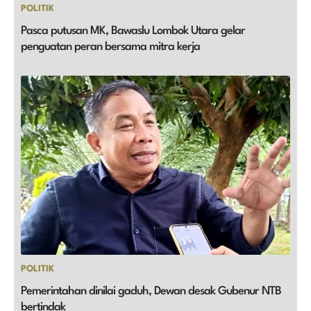
POLITIK
Pasca putusan MK, Bawaslu Lombok Utara gelar
penguatan peran bersama mitra kerja
POLITIK
Pemerintahan dinilai gaduh, Dewan desak Gubenur NTB
bertindak