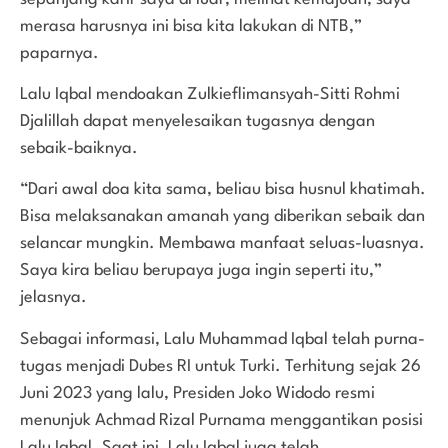
merasa harusnya ini bisa kita lakukan di NTB,”
paparnya.
Lalu Iqbal mendoakan Zulkieflimansyah-Sitti Rohmi
Djalillah dapat menyelesaikan tugasnya dengan
sebaik-baiknya.
“Dari awal doa kita sama, beliau bisa husnul khatimah.
Bisa melaksanakan amanah yang diberikan sebaik dan
selancar mungkin. Membawa manfaat seluas-luasnya.
Saya kira beliau berupaya juga ingin seperti itu,”
jelasnya.
Sebagai informasi, Lalu Muhammad Iqbal telah purna-
tugas menjadi Dubes RI untuk Turki. Terhitung sejak 26
Juni 2023 yang lalu, Presiden Joko Widodo resmi
menunjuk Achmad Rizal Purnama menggantikan posisi
Lalu Iqbal. Saat ini, Lalu Iqbal juga telah