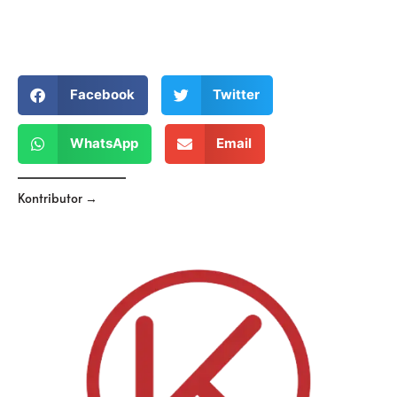
Facebook
Twitter
WhatsApp
Email
Kontributor →