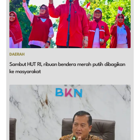
DAERAH
Sambut HUT RI, ribuan bendera merah putih dibagikan
ke masyarakat