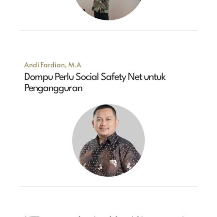
Andi Fardian, M.A
Dompu Perlu Social Safety Net untuk
Pengangguran