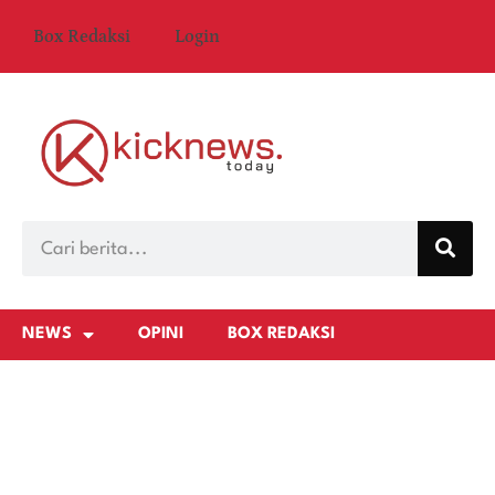
Box Redaksi
Login
NEWS
OPINI
BOX REDAKSI