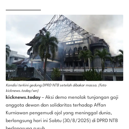
Kondisi terkini gedung DPRD NTB setelah dibakar massa. (foto
kicknews.today/wn)
kicknews.today
– Aksi demo menolak tunjangan gaji
anggota dewan dan solidaritas terhadap Affan
Kurniawan pengemudi ojol yang meninggal dunia,
berlangsung hari ini Sabtu (30/8/2025) di DPRD NTB
berlangsung rusuh.