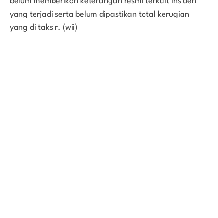
belum memberikan keterangan resmi terkait insiden
yang terjadi serta belum dipastikan total kerugian
yang di taksir. (wii)