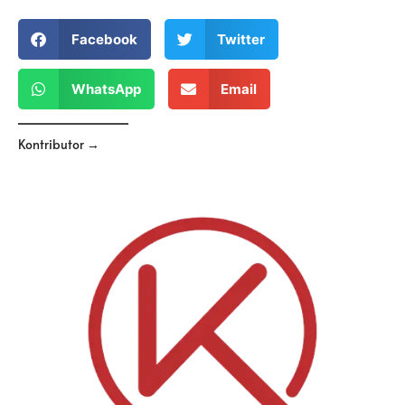
Facebook
Twitter
WhatsApp
Email
Kontributor →