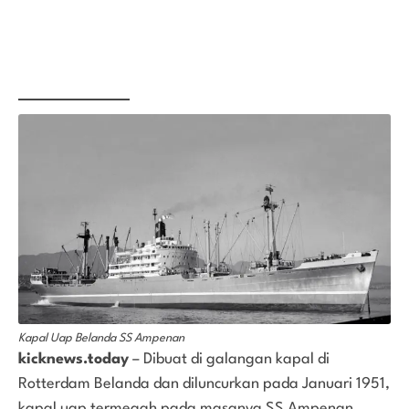
Kapal Uap Belanda SS Ampenan
kicknews.today
– Dibuat di galangan kapal di
Rotterdam Belanda dan diluncurkan pada Januari 1951,
kapal uap termegah pada masanya SS Ampenan