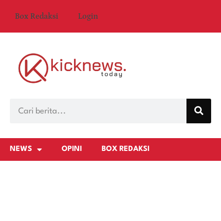
Box Redaksi
Login
NEWS
OPINI
BOX REDAKSI