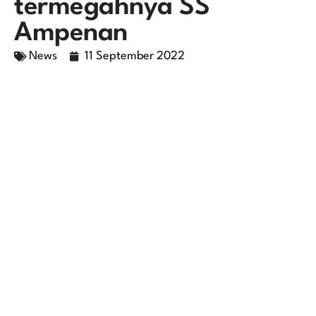
termegahnya SS
Ampenan
News
11 September 2022