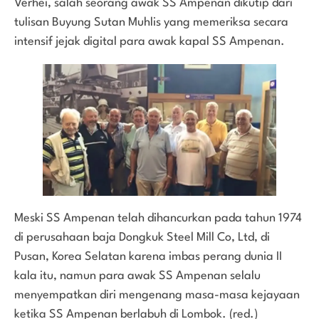
Verhei, salah seorang awak SS Ampenan dikutip dari
tulisan Buyung Sutan Muhlis yang memeriksa secara
intensif jejak digital para awak kapal SS Ampenan.
Meski SS Ampenan telah dihancurkan pada tahun 1974
di perusahaan baja Dongkuk Steel Mill Co, Ltd, di
Pusan, Korea Selatan karena imbas perang dunia II
kala itu, namun para awak SS Ampenan selalu
menyempatkan diri mengenang masa-masa kejayaan
ketika SS Ampenan berlabuh di Lombok. (red.)