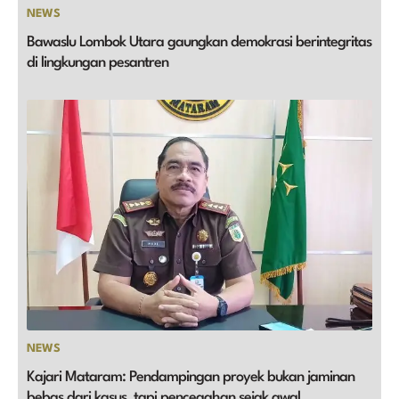
NEWS
Bawaslu Lombok Utara gaungkan demokrasi berintegritas
di lingkungan pesantren
NEWS
Kajari Mataram: Pendampingan proyek bukan jaminan
bebas dari kasus, tapi pencegahan sejak awal