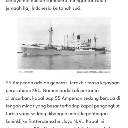
berjaya membelah samudera, mengantar calon
jemaah haji Indonesia ke tanah suci.
SS Ampenan adalah generasi terakhir masa kejayaan
perusahaan KRL. Namun pada kali pertama
diluncurkan, kapal uap SS Ampenan sedang berada di
tengah minat yang besar terhadap kapal pengangkut
turbin yang sedang dibangun untuk kepentingan
Koninklijke Rotterdamsche Lloyd N.V.. Kapal ini