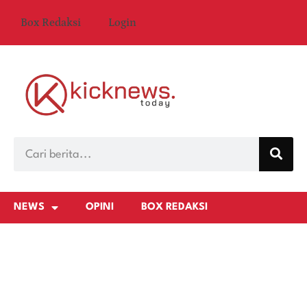
Box Redaksi
Login
NEWS
OPINI
BOX REDAKSI