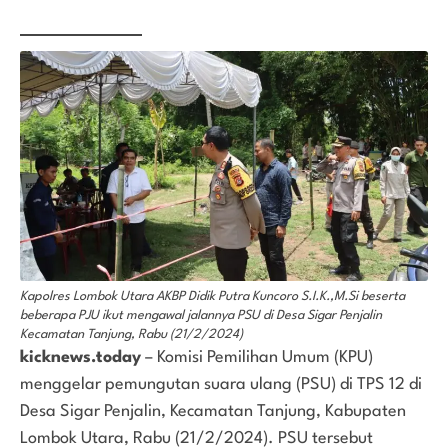
Kapolres Lombok Utara AKBP Didik Putra Kuncoro S.I.K.,M.Si beserta
beberapa PJU ikut mengawal jalannya PSU di Desa Sigar Penjalin
Kecamatan Tanjung, Rabu (21/2/2024)
kicknews.today
– Komisi Pemilihan Umum (KPU)
menggelar pemungutan suara ulang (PSU) di TPS 12 di
Desa Sigar Penjalin, Kecamatan Tanjung, Kabupaten
Lombok Utara, Rabu (21/2/2024). PSU tersebut