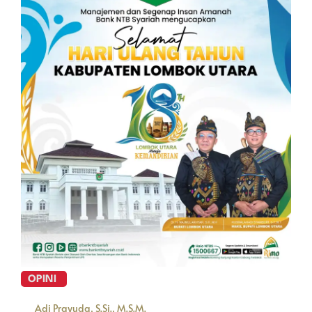
OPINI
Adi Prayuda, S.Si., M.S.M.