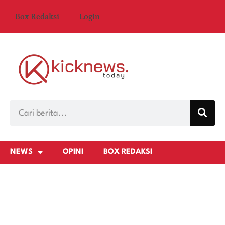
Box Redaksi
Login
NEWS
OPINI
BOX REDAKSI