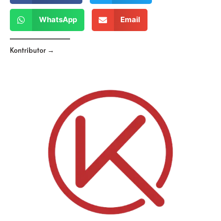
WhatsApp
Email
Kontributor →