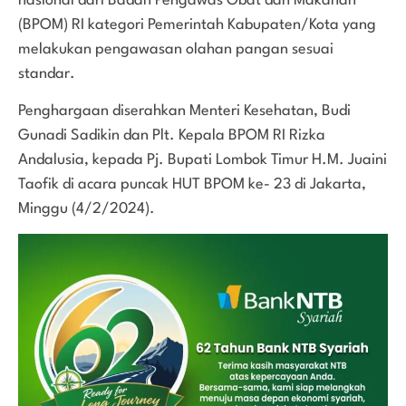
nasional dari Badan Pengawas Obat dan Makanan
(BPOM) RI kategori Pemerintah Kabupaten/Kota yang
melakukan pengawasan olahan pangan sesuai
standar.
Penghargaan diserahkan Menteri Kesehatan, Budi
Gunadi Sadikin dan Plt. Kepala BPOM RI Rizka
Andalusia, kepada Pj. Bupati Lombok Timur H.M. Juaini
Taofik di acara puncak HUT BPOM ke- 23 di Jakarta,
Minggu (4/2/2024).