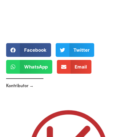
Facebook
Twitter
WhatsApp
Email
Kontributor →