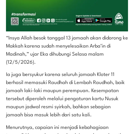
“Insya Allah besok tanggal 13 jamaah akan didorong ke
Makkah karena sudah menyelesaikan Arba’in di
Madinah,” ujar Eka dihubungi Selasa malam
(12/5/2026).
Ia juga bersyukur karena seluruh jamaah Kloter 11
berhasil memasuki Raudhah di Lembah Raudhah, baik
jamaah laki-laki maupun perempuan. Kesempatan
tersebut diperoleh melalui pengaturan kartu Nusuk
maupun jadwal resmi syirkah, bahkan sebagian
jamaah bisa masuk lebih dari satu kali.
Menurutnya, capaian ini menjadi kebahagiaan