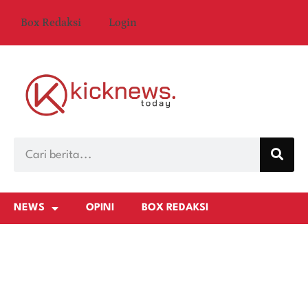
Box Redaksi
Login
NEWS
OPINI
BOX REDAKSI