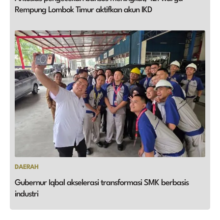
Rempung Lombok Timur aktifkan akun IKD
DAERAH
Gubernur Iqbal akselerasi transformasi SMK berbasis
industri