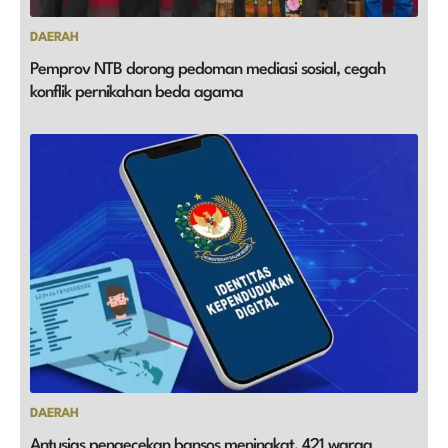
DAERAH
Pemprov NTB dorong pedoman mediasi sosial, cegah
konflik pernikahan beda agama
DAERAH
Antusias pengecekan bansos meningkat, 421 warga