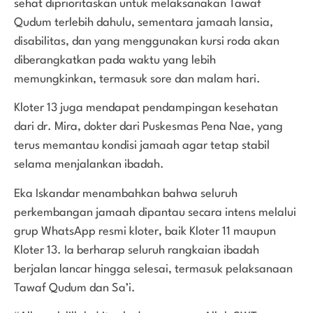
sehat diprioritaskan untuk melaksanakan Tawaf
Qudum terlebih dahulu, sementara jamaah lansia,
disabilitas, dan yang menggunakan kursi roda akan
diberangkatkan pada waktu yang lebih
memungkinkan, termasuk sore dan malam hari.
Kloter 13 juga mendapat pendampingan kesehatan
dari dr. Mira, dokter dari Puskesmas Pena Nae, yang
terus memantau kondisi jamaah agar tetap stabil
selama menjalankan ibadah.
Eka Iskandar menambahkan bahwa seluruh
perkembangan jamaah dipantau secara intens melalui
grup WhatsApp resmi kloter, baik Kloter 11 maupun
Kloter 13. Ia berharap seluruh rangkaian ibadah
berjalan lancar hingga selesai, termasuk pelaksanaan
Tawaf Qudum dan Sa’i.