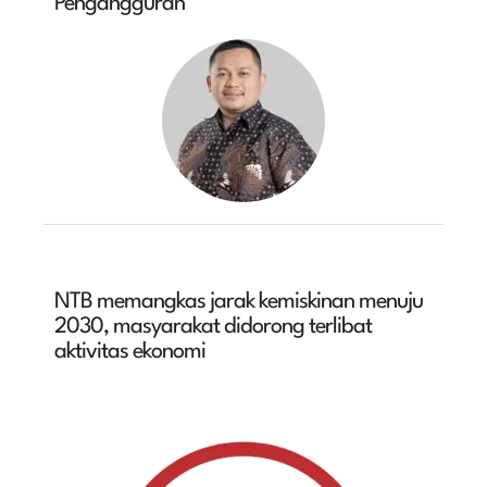
Pengangguran
NTB memangkas jarak kemiskinan menuju
2030, masyarakat didorong terlibat
aktivitas ekonomi