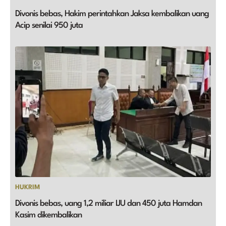
Divonis bebas, Hakim perintahkan Jaksa kembalikan uang
Acip senilai 950 juta
HUKRIM
Divonis bebas, uang 1,2 miliar IJU dan 450 juta Hamdan
Kasim dikembalikan