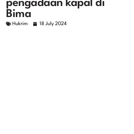
pengadaan kapal di
Bima
Hukrim
18 July 2024