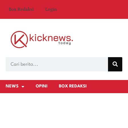
Box Redaksi
Login
NEWS
OPINI
BOX REDAKSI