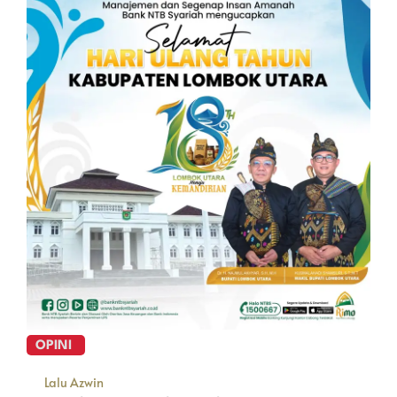
OPINI
Lalu Azwin