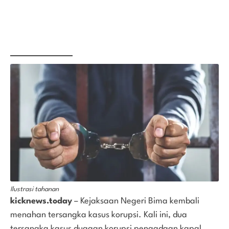
Ilustrasi tahanan
kicknews.today
– Kejaksaan Negeri Bima kembali
menahan tersangka kasus korupsi. Kali ini, dua
tersangka kasus dugaan korupsi pengadaan kapal