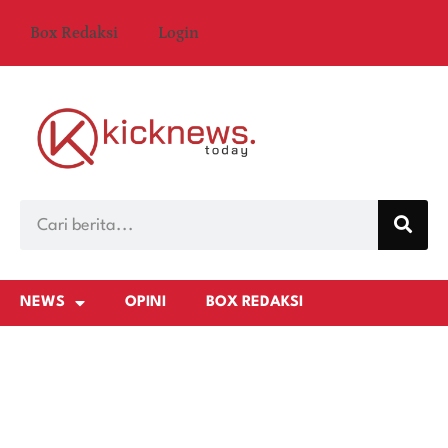
Box Redaksi
Login
NEWS
OPINI
BOX REDAKSI