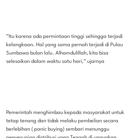
”Itu karena ada permintaan tinggi sehingga terjadi
kelangkaan. Hal yang sama pernah terjadi di Pulau
Sumbawa bulan lalu. Alhamdulillah, kita bisa
selesaikan dalam waktu satu hari,” ujarnya
Pemerintah menghimbau kepada masyarakat untuk
tetap tenang dan tidak melaku pembelian secara
berlebihan ( panic buying) sembari menunggu
penyesuaian distribusi yang Tengah di upayakan.