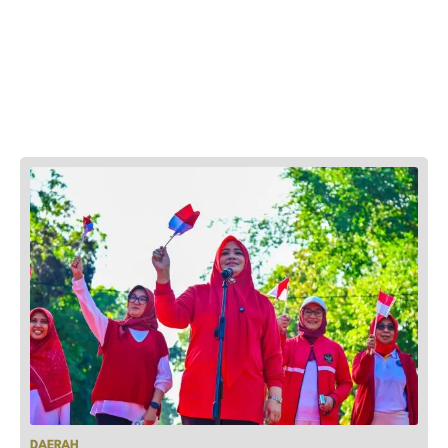
DAERAH