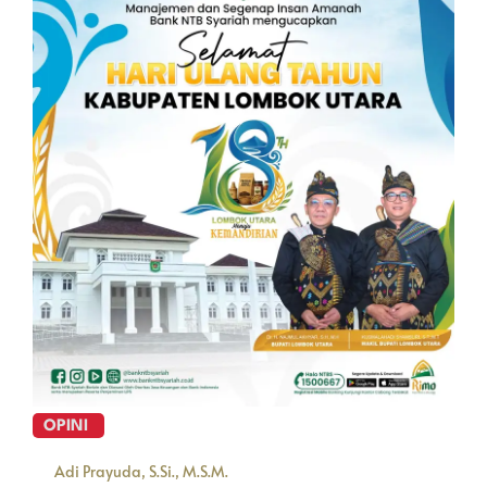
OPINI
Adi Prayuda, S.Si., M.S.M.