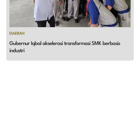
DAERAH
Gubernur Iqbal akselerasi transformasi SMK berbasis
industri