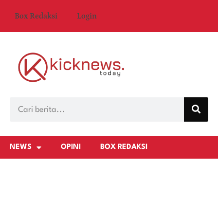
Box Redaksi
Login
NEWS
OPINI
BOX REDAKSI