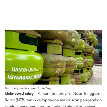
Ilustrasi. (foto kicknews.today/ist)
kicknews.today
– Pemerintah provinsi Nusa Tenggara
Barat (NTB) turun ke lapangan melakukan pengecekan
setelah menerima laporan terkait kelangkaan Elpiji