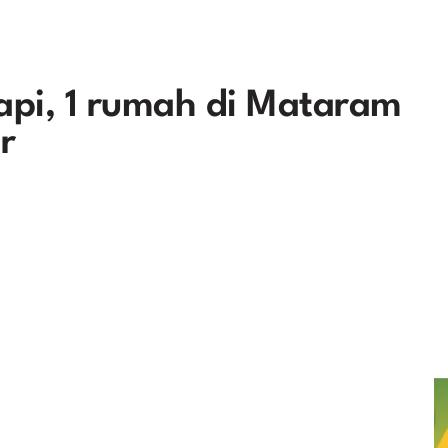
api, 1 rumah di Mataram
r