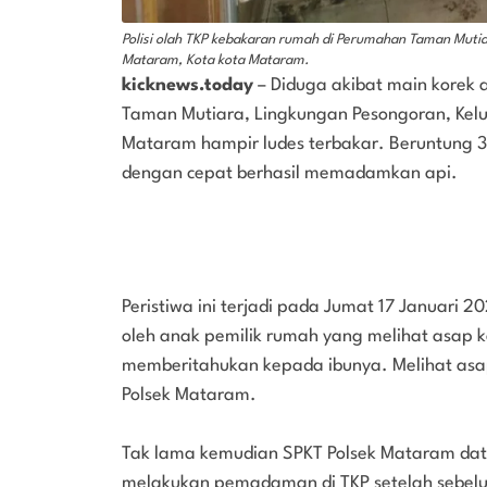
Polisi olah TKP kebakaran rumah di Perumahan Taman Muti
Mataram, Kota kota Mataram.
kicknews.today
– Diduga akibat main korek 
Taman Mutiara, Lingkungan Pesongoran, Kel
Mataram hampir ludes terbakar. Beruntung 
dengan cepat berhasil memadamkan api.
Peristiwa ini terjadi pada Jumat 17 Januari 2
oleh anak pemilik rumah yang melihat asap
memberitahukan kepada ibunya. Melihat asa
Polsek Mataram.
Tak lama kemudian SPKT Polsek Mataram da
melakukan pemadaman di TKP setelah sebelum