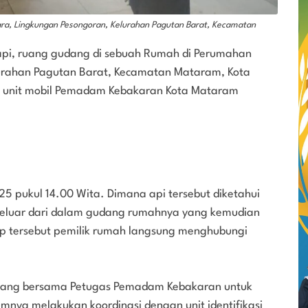
ara, Lingkungan Pesongoran, Kelurahan Pagutan Barat, Kecamatan
api, ruang gudang di sebuah Rumah di Perumahan
urahan Pagutan Barat, Kecamatan Mataram, Kota
3 unit mobil Pemadam Kebakaran Kota Mataram
025 pukul 14.00 Wita. Dimana api tersebut diketahui
 keluar dari dalam gudang rumahnya yang kemudian
p tersebut pemilik rumah langsung menghubungi
tang bersama Petugas Pemadam Kebakaran untuk
nya melakukan koordinasi dengan unit identifikasi