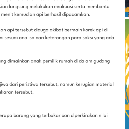
isian langsung melakukan evakuasi serta membantu
menit kemudian api berhasil dipadamkan.
 api tersebut diduga akibat bermain korek api di
i sesuai analisa dari keterangan para saksi yang ada
yang dimainkan anak pemilik rumah di dalam gudang
jiwa dari peristiwa tersebut, namun kerugian material
bakaran tersebut.
erapa barang yang terbakar dan diperkirakan nilai