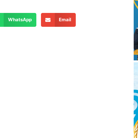
WhatsApp
Email