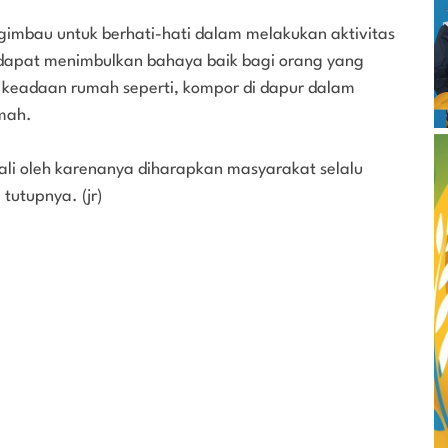
mbau untuk berhati-hati dalam melakukan aktivitas
g dapat menimbulkan bahaya baik bagi orang yang
 keadaan rumah seperti, kompor di dapur dalam
umah.
ali oleh karenanya diharapkan masyarakat selalu
tutupnya. (jr)