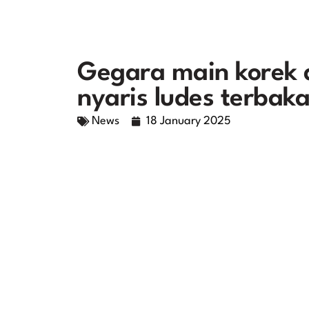
Gegara main korek 
nyaris ludes terbaka
News
18 January 2025