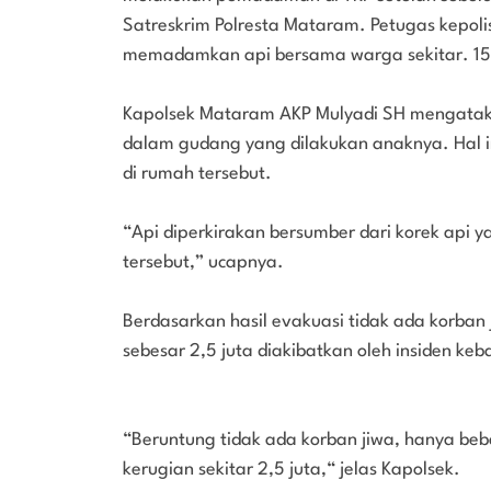
Satreskrim Polresta Mataram. Petugas kepol
memadamkan api bersama warga sekitar. 15 
Kapolsek Mataram AKP Mulyadi SH mengatakan
dalam gudang yang dilakukan anaknya. Hal in
di rumah tersebut.
“Api diperkirakan bersumber dari korek api 
tersebut,” ucapnya.
Berdasarkan hasil evakuasi tidak ada korban 
sebesar 2,5 juta diakibatkan oleh insiden ke
“Beruntung tidak ada korban jiwa, hanya beb
kerugian sekitar 2,5 juta,“ jelas Kapolsek.