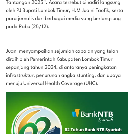
Tantangan 2025”. Acara tersebut dihadiri langsung
oleh PJ Bupati Lombok Timur, H.M Juaini Taofik, serta
para jurnalis dari berbagai media yang berlangsung
pada Rabu (25/12).
Juani menyampaikan sejumlah capaian yang telah
diraih oleh Pemerintah Kabupaten Lombok Timur
sepanjang tahun 2024, di antaranya peningkatan
infrastruktur, penurunan angka stunting, dan upaya
menuju Universal Health Coverage (UHC).