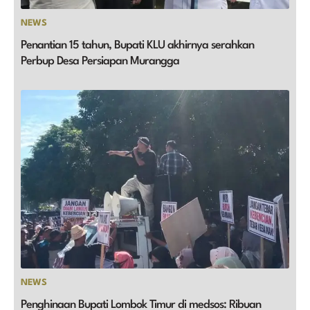
NEWS
Penantian 15 tahun, Bupati KLU akhirnya serahkan
Perbup Desa Persiapan Murangga
NEWS
Penghinaan Bupati Lombok Timur di medsos: Ribuan