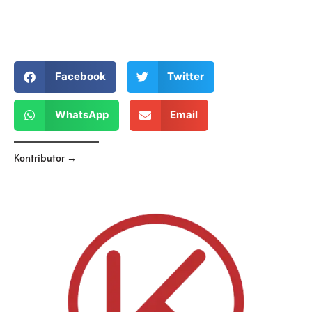
Facebook
Twitter
WhatsApp
Email
Kontributor →