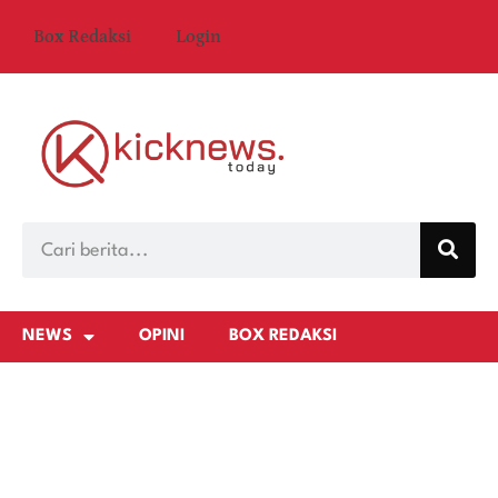
Box Redaksi
Login
NEWS
OPINI
BOX REDAKSI