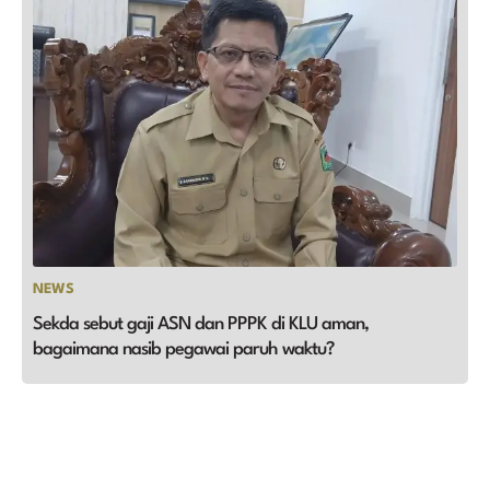
NEWS
Sekda sebut gaji ASN dan PPPK di KLU aman,
bagaimana nasib pegawai paruh waktu?