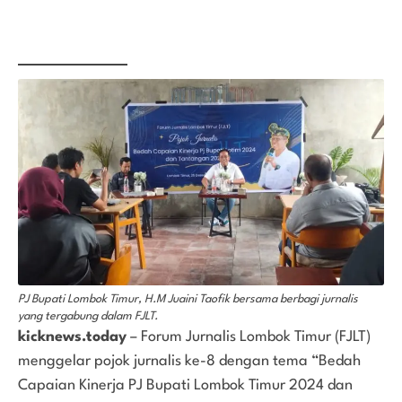
PJ Bupati Lombok Timur, H.M Juaini Taofik bersama berbagi jurnalis
yang tergabung dalam FJLT.
kicknews.today
– Forum Jurnalis Lombok Timur (FJLT)
menggelar pojok jurnalis ke-8 dengan tema “Bedah
Capaian Kinerja PJ Bupati Lombok Timur 2024 dan