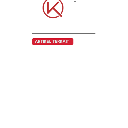
–
ARTIKEL TERKAIT