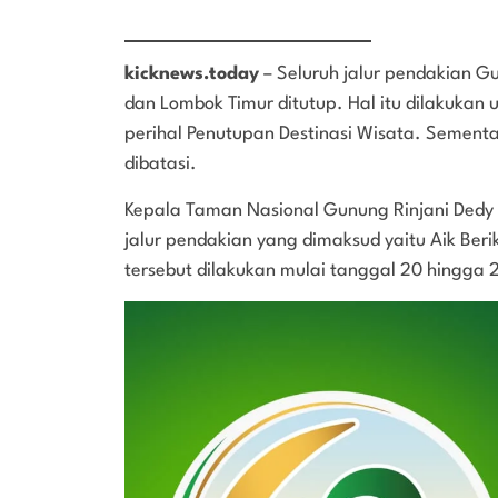
kicknews.today
– Seluruh jalur pendakian G
dan Lombok Timur ditutup. Hal itu dilakukan
perihal Penutupan Destinasi Wisata. Sement
dibatasi.
Kepala Taman Nasional Gunung Rinjani Ded
jalur pendakian yang dimaksud yaitu Aik Ber
tersebut dilakukan mulai tanggal 20 hingga