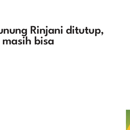
unung Rinjani ditutup,
 masih bisa