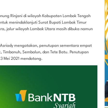
unung Rinjani di wilayah Kabupaten Lombok Tengah
 untuk menindaklanjuti Surat Bupati Lombok Timur
ara, jalur wilayah Lombok Utara masih dibuka namun
y Asriady mengatakan, penutupan sementara empat
ik, Timbanuh, Sembalun, dan Tete Batu. Penutupan
 23 Mei 2021 mendatang.