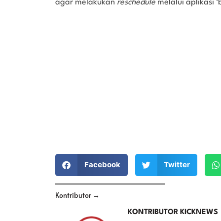
agar melakukan
reschedule
melalui aplikasi ‘
Facebook
Twitter
Kontributor →
KONTRIBUTOR KICKNEWS