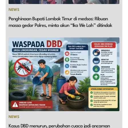
NEWS
Penghinaan Bupati Lombok Timur di medsos: Ribuan
massa gedor Polres, minta akun “Ika We Lah” ditindak
NEWS
Kasus DBD menurun, perubahan cuaca jadi ancaman