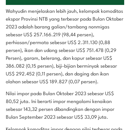
Wahyudin menjelaskan lebih jauh, kelompok komoditas
ekspor Provinsi NTB yang terbesar pada Bulan Oktober
2023 adalah barang galian/tambang nonmigas
sebesar US$ 257.166.219 (98,44 persen),
perhiasan/permata sebesar US$ 2.311.130 (0,88
persen), ikan dan udang sebesar US$ 751.478 (0,29
Persen), garam, belerang, dan kapur sebesar US$
386.082 (0,15 persen), biji-bijian berminyak sebesar
US$ 292.452 (0,11 persen), dan daging dan ikan
olahan sebesar US$ 189.827 (0,07 persen).
Nilai impor pada Bulan Oktober 2023 sebesar US$
80,52 juta. Ini berarti impor mengalami kenaikan
sebesar 143,32 persen dibandingkan dengan impor
Bulan September 2023 sebesar US$ 33,09 juta.
Kelompok komoditas impor dengan nilai terbesar pada