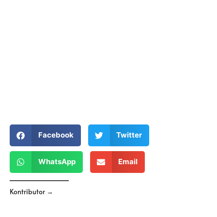
Facebook
Twitter
WhatsApp
Email
Kontributor →