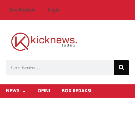
Box Redaksi
Login
NEWS
OPINI
BOX REDAKSI