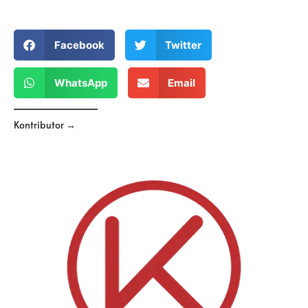
Facebook
Twitter
WhatsApp
Email
Kontributor →