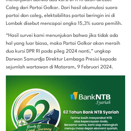
Caleg dari Partai Golkar. Dari hasil akumulasi suara
partai dan caleg, elektabilitas partai beringin ini di
Lombok disebut mencapai angka 15,3% suara pemilih.
“Hasil survei kami menunjukan bahwa jika tidak ada
hal yang luar biasa, maka Partai Golkar akan meraih
dua kursi DPR RI pada pileg 2024 nanti,” ungkap
Darwan Samurdja Direktur Lembaga Presisi kepada
sejumlah wartawan di Mataram, 9 Februari 2024.