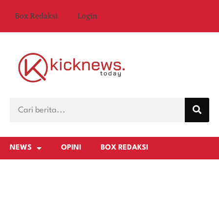
Box Redaksi
Login
NEWS
OPINI
BOX REDAKSI