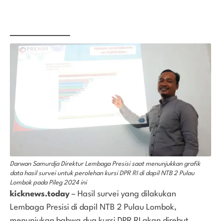
Darwan Samurdja Direktur Lembaga Presisi saat menunjukkan grafik
data hasil survei untuk perolehan kursi DPR RI di dapil NTB 2 Pulau
Lombok pada Pileg 2024 ini
kicknews.today
– Hasil survei yang dilakukan
Lembaga Presisi di dapil NTB 2 Pulau Lombok,
menunjukan bahwa dua kursi DPR RI akan direbut