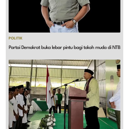
POLITIK
Partai Demokrat buka lebar pintu bagi tokoh muda di NTB