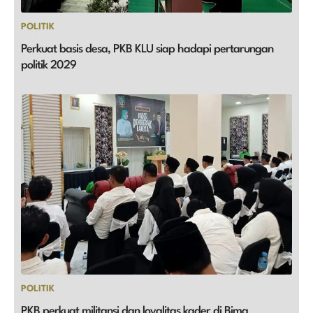
POLITIK
Perkuat basis desa, PKB KLU siap hadapi pertarungan
politik 2029
POLITIK
PKB perkuat militansi dan loyalitas kader di Bima