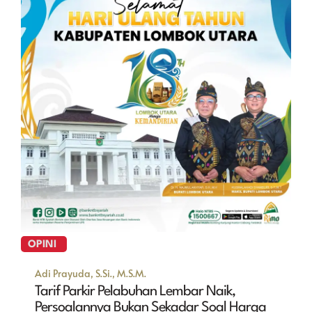
OPINI
Adi Prayuda, S.Si., M.S.M.
Tarif Parkir Pelabuhan Lembar Naik,
Persoalannya Bukan Sekadar Soal Harga