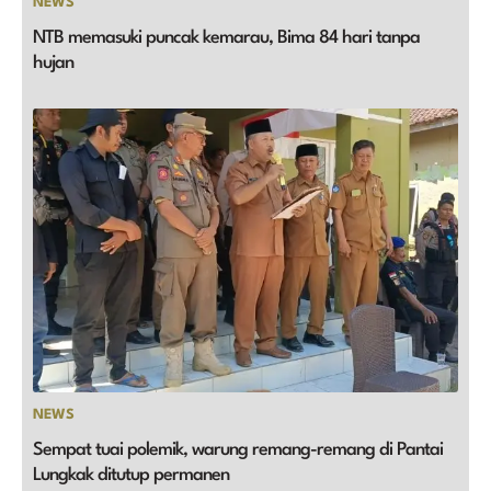
NEWS
NTB memasuki puncak kemarau, Bima 84 hari tanpa
hujan
NEWS
Sempat tuai polemik, warung remang-remang di Pantai
Lungkak ditutup permanen