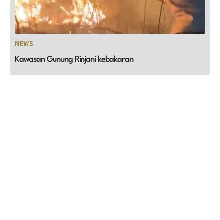
NEWS
Kawasan Gunung Rinjani kebakaran