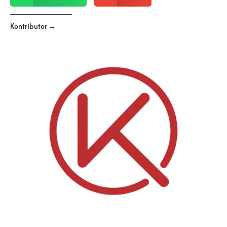
Kontributor →