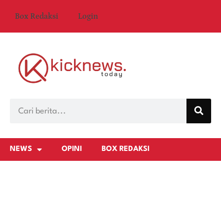
Box Redaksi
Login
NEWS
OPINI
BOX REDAKSI