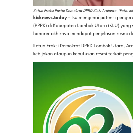
Ketua Fraksi Partai Demokrat DPRD KLU, Ardianto. (Foto. k
kicknews.today
– Isu mengenai potensi pengur
(PPPK) di Kabupaten Lombok Utara (KLU) yang
honorer akhirnya mendapat penjelasan resmi d
Ketua Fraksi Demokrat DPRD Lombok Utara, Ar
kebijakan ataupun keputusan resmi terkait pen