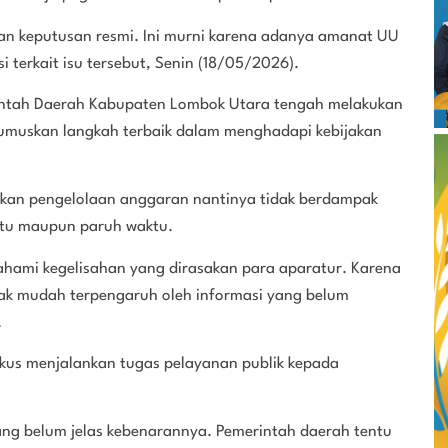
dan keputusan resmi. Ini murni karena adanya amanat UU
i terkait isu tersebut, Senin (18/05/2026).
rintah Daerah Kabupaten Lombok Utara tengah melakukan
umuskan langkah terbaik dalam menghadapi kebijakan
jakan pengelolaan anggaran nantinya tidak berdampak
ktu maupun paruh waktu.
ami kegelisahan yang dirasakan para aparatur. Karena
dak mudah terpengaruh oleh informasi yang belum
.
kus menjalankan tugas pelayanan publik kepada
yang belum jelas kebenarannya. Pemerintah daerah tentu