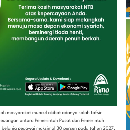
gah masyarakat muncul akibat adanya salah tafsir
uangan antara Pemerintah Pusat dan Pemerintah
n belanja pegawai maksimal 30 persen pada tahun 2027.