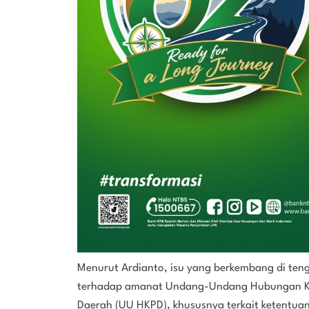
Menurut Ardianto, isu yang berkembang di ten
terhadap amanat Undang-Undang Hubungan Ke
Daerah (UU HKPD), khususnya terkait ketentua