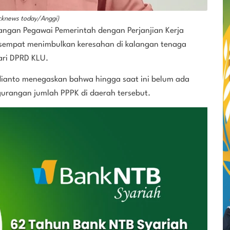
icknews today/Anggi)
angan Pegawai Pemerintah dengan Perjanjian Kerja
 sempat menimbulkan keresahan di kalangan tenaga
ari DPRD KLU.
dianto menegaskan bahwa hingga saat ini belum ada
gurangan jumlah PPPK di daerah tersebut.