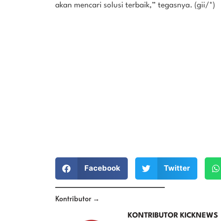
akan mencari solusi terbaik,” tegasnya. (gii/*)
Facebook
Twitter
Kontributor →
KONTRIBUTOR KICKNEWS