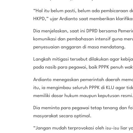
“Hal itu belum pasti, belum ada pembicaraan 
HKPD,” ujar Ardianto saat memberikan klarifikas
Dia menjelaskan, saat ini DPRD bersama Peme
komunikasi dan pembahasan intensif guna mer
penyesuaian anggaran di masa mendatang.
Langkah mitigasi tersebut dilakukan agar kebi
pada nasib para pegawai, baik PPPK penuh wa
Ardianto menegaskan pemerintah daerah memah
itu, ia mengimbau seluruh PPPK di KLU agar ti
memiliki dasar hukum maupun keputusan resmi
Dia meminta para pegawai tetap tenang dan fo
masyarakat secara optimal.
“Jangan mudah terprovokasi oleh isu-isu liar 