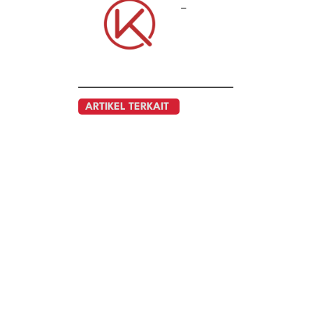
–
ARTIKEL TERKAIT