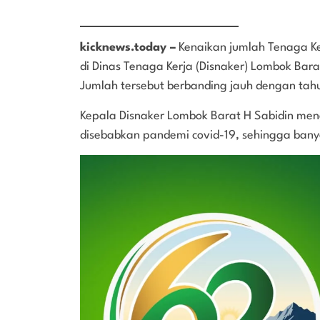
kicknews.today –
Kenaikan jumlah Tenaga Ker
di Dinas Tenaga Kerja (Disnaker) Lombok Bar
Jumlah tersebut berbanding jauh dengan tah
Kepala Disnaker Lombok Barat H Sabidin me
disebabkan pandemi covid-19, sehingga ban