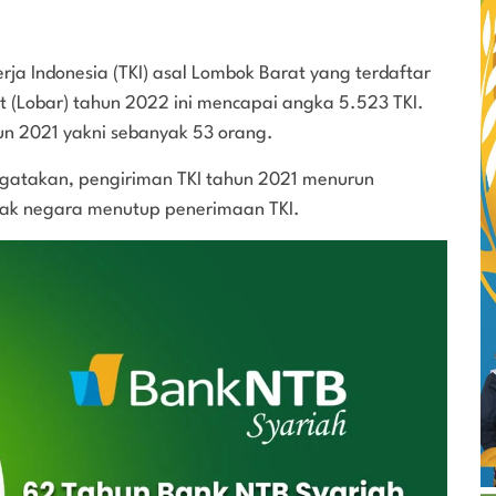
ja Indonesia (TKI) asal Lombok Barat yang terdaftar
at (Lobar) tahun 2022 ini mencapai angka 5.523 TKI.
un 2021 yakni sebanyak 53 orang.
ngatakan, pengiriman TKI tahun 2021 menurun
yak negara menutup penerimaan TKI.