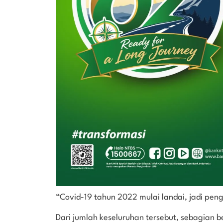
“Covid-19 tahun 2022 mulai landai, jadi pengi
Dari jumlah keseluruhan tersebut, sebagian b