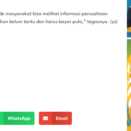
ode masyarakat bisa melihat informasi perusahaan
an belum tentu dan harus bayar pula,” tegasnya. (ys)
WhatsApp
Email