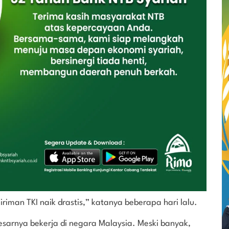
riman TKI naik drastis,” katanya beberapa hari lalu.
esarnya bekerja di negara Malaysia. Meski banyak,