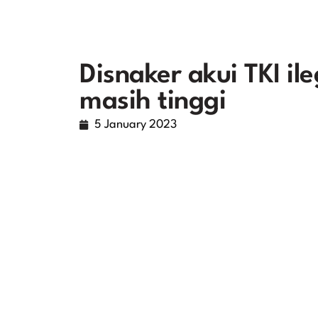
Disnaker akui TKI il
masih tinggi
5 January 2023