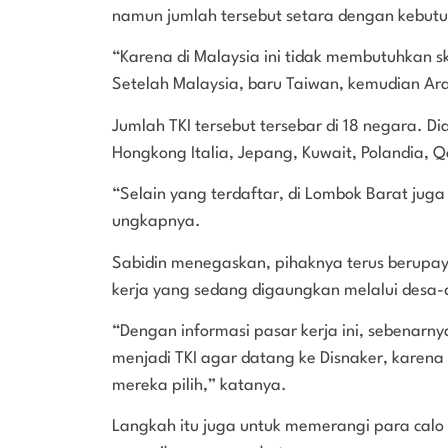
namun jumlah tersebut setara dengan kebutuh
“Karena di Malaysia ini tidak membutuhkan sk
Setelah Malaysia, baru Taiwan, kemudian Arab
Jumlah TKI tersebut tersebar di 18 negara. Di
Hongkong Italia, Jepang, Kuwait, Polandia, Q
“Selain yang terdaftar, di Lombok Barat juga
ungkapnya.
Sabidin menegaskan, pihaknya terus berupay
kerja yang sedang digaungkan melalui desa-
“Dengan informasi pasar kerja ini, sebenarn
menjadi TKI agar datang ke Disnaker, karena 
mereka pilih,” katanya.
Langkah itu juga untuk memerangi para calo 