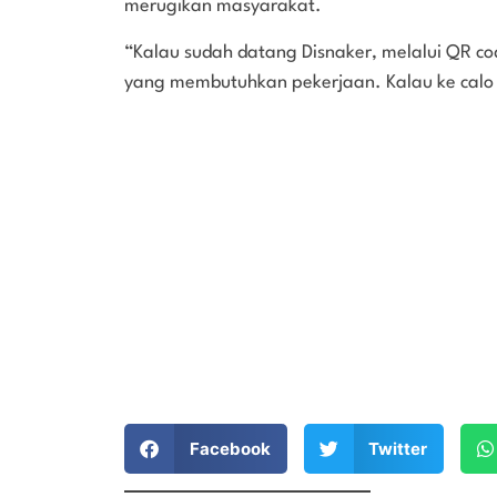
merugikan masyarakat.
“Kalau sudah datang Disnaker, melalui QR c
yang membutuhkan pekerjaan. Kalau ke calo k
Facebook
Twitter