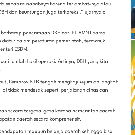
ni ada sebab musababnya karena terlambat-nya atau
BH dari keuntungan juga terkoreksi,” ujarnya di
a berharap penerimaan DBH dari PT AMNT sama
h diatur dalam peraturan pemerintah, termasuk
enteri ESDM.
 dari jumlah hasil operasi. Artinya, DBH yang kita
.
ebut, Pemprov NTB tengah mengkaji sejumlah langkah
ilai tidak mendesak seperti perjalanan dinas dan
kukan secara tergesa-gesa karena pemerintah daerah
dapatan daerah secara komprehensif.
i pendapatan maupun belanja daerah sehingga bisa