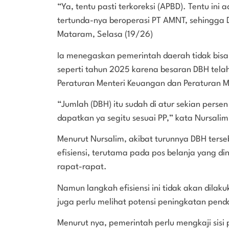
“Ya, tentu pasti terkoreksi (APBD). Tentu i
tertunda-nya beroperasi PT AMNT, sehingga D
Mataram, Selasa (19/26)
Ia menegaskan pemerintah daerah tidak bis
seperti tahun 2025 karena besaran DBH tela
Peraturan Menteri Keuangan dan Peraturan M
“Jumlah (DBH) itu sudah di atur sekian persen
dapatkan ya segitu sesuai PP,” kata Nursalim
Menurut Nursalim, akibat turunnya DBH ters
efisiensi, terutama pada pos belanja yang din
rapat-rapat.
Namun langkah efisiensi ini tidak akan dila
juga perlu melihat potensi peningkatan pen
Menurut nya, pemerintah perlu mengkaji sis