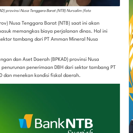
D) provinsi Nusa Tenggara Barat (NTB) Nursalim (foto
rov) Nusa Tenggara Barat (NTB) saat ini akan
masuk memangkas biaya perjalanan dinas. Hal ini
 sektor tambang dari PT Amman Mineral Nusa
angan dan Aset Daerah (BPKAD) provinsi Nusa
 penurunan penerimaan DBH dari sektor tambang PT
dan menekan kondisi fiskal daerah.