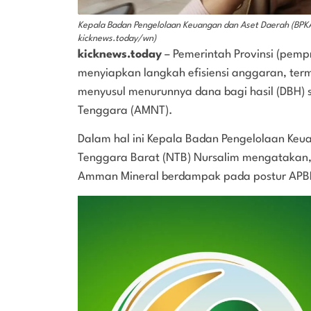
Kepala Badan Pengelolaan Keuangan dan Aset Daerah (BPKA
kicknews.today/wn)
kicknews.today
– Pemerintah Provinsi (pemp
menyiapkan langkah efisiensi anggaran, ter
menyusul menurunnya dana bagi hasil (DBH)
Tenggara (AMNT).
Dalam hal ini Kepala Badan Pengelolaan Keu
Tenggara Barat (NTB) Nursalim mengatakan,
Amman Mineral berdampak pada postur APBD 