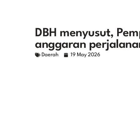
DBH menyusut, Pem
anggaran perjalana
Daerah
19 May 2026