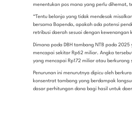
menentukan pos mana yang perlu dihemat, te
“Tentu belanja yang tidak mendesak misalkan 
bersama Bapenda, apakah ada potensi pendap
retribusi daerah sesuai dengan kewenangan k
Dimana pada DBH tambang NTB pada 2025 ya
mencapai sekitar Rp62 miliar. Angka tersebu
yang mencapai Rp172 miliar atau berkurang se
Penurunan ini menurutnya dipicu oleh berkur
konsentrat tambang yang berdampak langsu
dasar perhitungan dana bagi hasil untuk daer