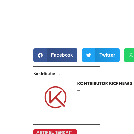
Facebook
Twitter
Kontributor →
KONTRIBUTOR KICKNEWS
–
ARTIKEL TERKAIT