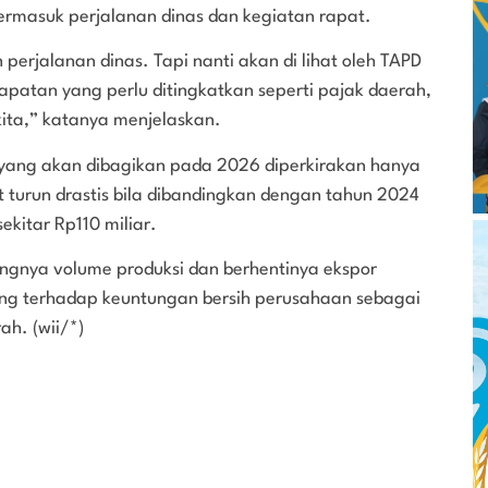
rmasuk perjalanan dinas dan kegiatan rapat.
perjalanan dinas. Tapi nanti akan di lihat oleh TAPD
atan yang perlu ditingkatkan seperti pajak daerah,
ita,” katanya menjelaskan.
ng akan dibagikan pada 2026 diperkirakan hanya
t turun drastis bila dibandingkan dengan tahun 2024
kitar Rp110 miliar.
angnya volume produksi dan berhentinya ekspor
ng terhadap keuntungan bersih perusahaan sebagai
ah. (wii/*)