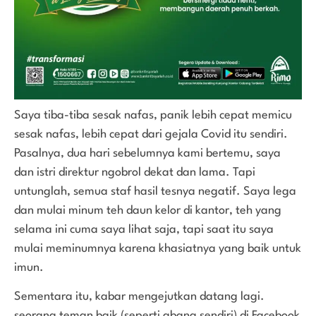
Saya tiba-tiba sesak nafas, panik lebih cepat memicu
sesak nafas, lebih cepat dari gejala Covid itu sendiri.
Pasalnya, dua hari sebelumnya kami bertemu, saya
dan istri direktur ngobrol dekat dan lama. Tapi
untunglah, semua staf hasil tesnya negatif. Saya lega
dan mulai minum teh daun kelor di kantor, teh yang
selama ini cuma saya lihat saja, tapi saat itu saya
mulai meminumnya karena khasiatnya yang baik untuk
imun.
Sementara itu, kabar mengejutkan datang lagi.
seorang teman baik (seperti abang sendiri) di Facebook