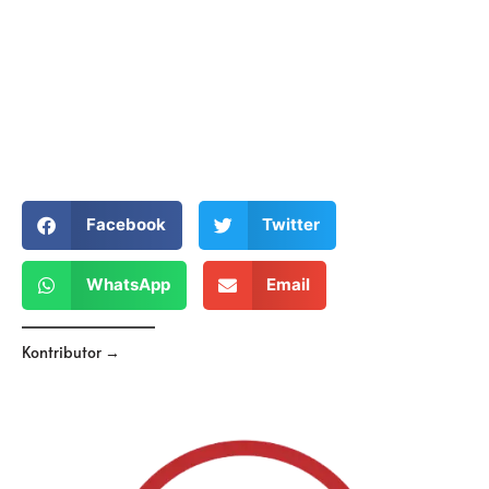
Facebook
Twitter
WhatsApp
Email
Kontributor →