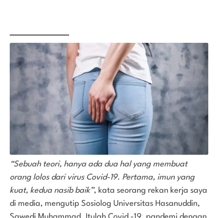
“Sebuah teori, hanya ada dua hal yang membuat
orang lolos dari virus Covid-19. Pertama, imun yang
kuat, kedua nasib baik”
, kata seorang rekan kerja saya
di media, mengutip Sosiolog Universitas Hasanuddin,
Sawedi Muhammad. Itulah Covid -19, pandemi dengan