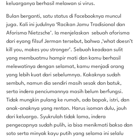
keluarganya berhasil melawan si virus.
Bulan berganti, satu status di Facebooknya muncul
juga. Kali ini judulnya ‘Racikan Jamu Tradisional dan
Aforisma Nietzsche’. Ia menjelaskan sebuah aforisma
dari eyang filsuf Jerman tersebut, bahwa ‚‘what doesn’t
kill you, makes you stronger’. Sebuah keadaan sulit
yang membuatmu hampir mati dan kamu berhasil
melewatinya dengan selamat, kamu menjadi orang
yang lebih kuat dari sebelumnya. Kakaknya sudah
sembuh, namun dia sendiri masih sesak dan batuk,
serta indera penciumannya masih belum berfungsi.
Tidak mungkin pulang ke rumah, ada bapak, istri, dan
anak-anaknya yang rentan. Harus isoman dulu, jauh
dari keluarga. Syukrulah tidak lama, indera
pengecapnya sudah pulih, ia bisa menikmati bakso dan
soto serta minyak kayu putih yang selama ini selalu