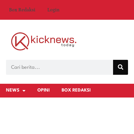
Box Redaksi
Login
NEWS
OPINI
BOX REDAKSI