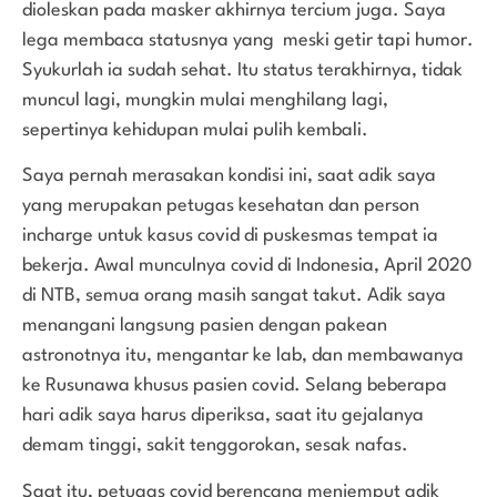
dioleskan pada masker akhirnya tercium juga. Saya
lega membaca statusnya yang meski getir tapi humor.
Syukurlah ia sudah sehat. Itu status terakhirnya, tidak
muncul lagi, mungkin mulai menghilang lagi,
sepertinya kehidupan mulai pulih kembali.
Saya pernah merasakan kondisi ini, saat adik saya
yang merupakan petugas kesehatan dan person
incharge untuk kasus covid di puskesmas tempat ia
bekerja. Awal munculnya covid di Indonesia, April 2020
di NTB, semua orang masih sangat takut. Adik saya
menangani langsung pasien dengan pakean
astronotnya itu, mengantar ke lab, dan membawanya
ke Rusunawa khusus pasien covid. Selang beberapa
hari adik saya harus diperiksa, saat itu gejalanya
demam tinggi, sakit tenggorokan, sesak nafas.
Saat itu, petugas covid berencana menjemput adik