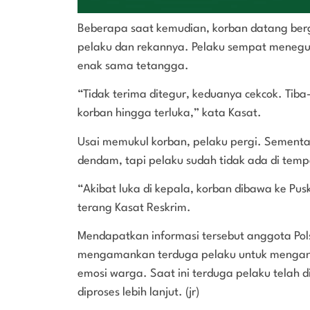
Beberapa saat kemudian, korban datang ber
pelaku dan rekannya. Pelaku sempat menegur
enak sama tetangga.
“Tidak terima ditegur, keduanya cekcok. Tib
korban hingga terluka,” kata Kasat.
Usai memukul korban, pelaku pergi. Sementar
dendam, tapi pelaku sudah tidak ada di temp
“Akibat luka di kepala, korban dibawa ke 
terang Kasat Reskrim.
Mendapatkan informasi tersebut anggota Po
mengamankan terduga pelaku untuk mengantis
emosi warga. Saat ini terduga pelaku telah 
diproses lebih lanjut. (jr)