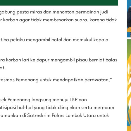
gabung pesta miras dan menonton permainan judi
 korban agar tidak membesarkan suara, karena tidak
a-tiba pelaku mengambil botol dan memukul kepala
a korban lari ke dapur mengambil pisau berniat balas
at.
Puskesmas Pemenang untuk mendapatkan perawatan,”
lsek Pemenang langsung menuju TKP dan
ipasi hal-hal yang tidak diinginkan serta meredam
diamankan di Satreskrim Polres Lombok Utara untuk