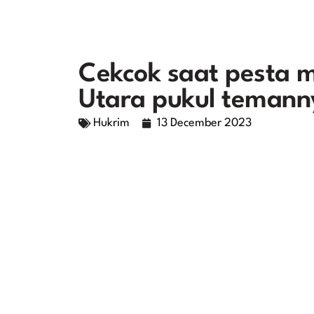
Cekcok saat pesta m
Utara pukul temanny
Hukrim
13 December 2023