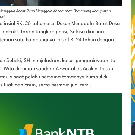
un Menggala Barat Desa Menggala Kecamatan Pemenang Kabupaten
23).
 insial RK, 25 tahun asal Dusun Menggala Barat Desa
bok Utara ditangkap polisi, Selasa dini hari
teman satu kampungnya inisial R, 24 tahun dengan
ron Subeki, SH menjelaskan, kasus penganiayaan itu
.30 Wita di rumah saudara Azwar alias Acok di Dusun
rmula saat pelaku bersama temannya kumpul di
 tuak dan brem, serta bermain judi remi.