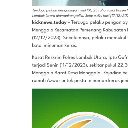
Terduga pelaku penganiaya insial RK, 25 tahun asal Dus
Lombok Utara diamankan polisi, Selasa dini hari (12/12/20
kicknews.today
– Terduga pelaku penganiaya
Menggala Kecamatan Pemenang Kabupaten Lom
(12/12/2023). Sebelumnya, pelaku memukul 
botol minuman keras.
Kasat Reskrim Polres Lombok Utara, Iptu Guf
terjadi Senin (11/12/2023), sekitar pukul 22
Menggala Barat Desa Menggala. Kejadian be
rumah Azwar untuk pesta minuman keras jenis