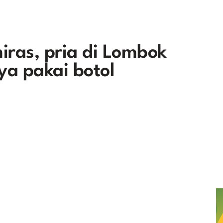
iras, pria di Lombok
a pakai botol