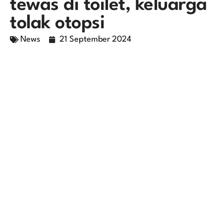
tewas di toilet, keluarga
tolak otopsi
News
21 September 2024