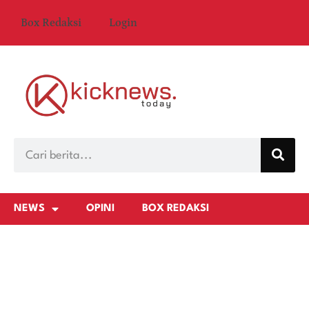
Box Redaksi
Login
NEWS
OPINI
BOX REDAKSI