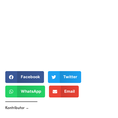
Facebook
Twitter
WhatsApp
Email
Kontributor →