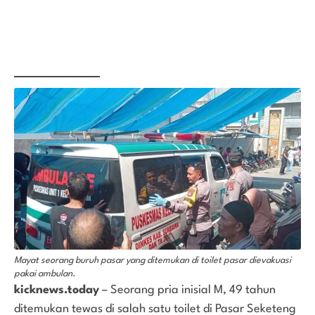
Mayat seorang buruh pasar yang ditemukan di toilet pasar dievakuasi
pakai ambulan.
kicknews.today
– Seorang pria inisial M, 49 tahun
ditemukan tewas di salah satu toilet di Pasar Seketeng