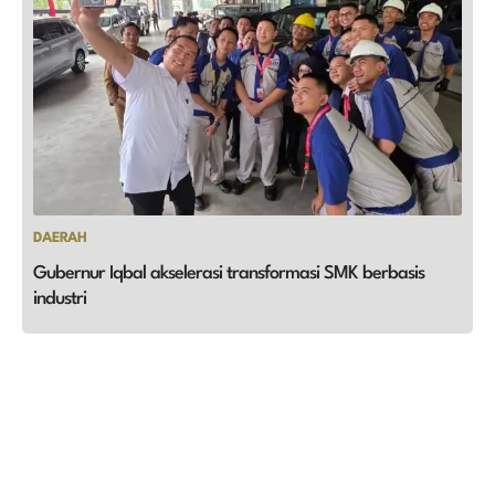
DAERAH
Gubernur Iqbal akselerasi transformasi SMK berbasis
industri