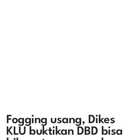
Fogging usang, Dikes
KLU buktikan DBD bisa