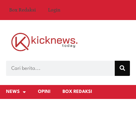
Box Redaksi
Login
NEWS
OPINI
BOX REDAKSI