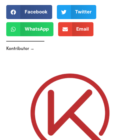
Facebook
Twitter
WhatsApp
Email
Kontributor →