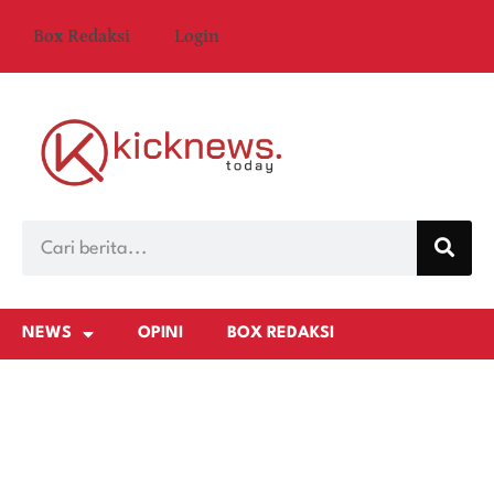
Box Redaksi
Login
NEWS
OPINI
BOX REDAKSI