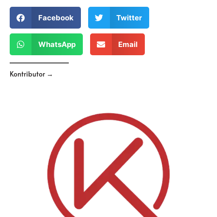
Facebook
Twitter
WhatsApp
Email
Kontributor →