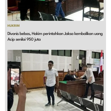
HUKRIM
Divonis bebas, Hakim perintahkan Jaksa kembalikan uang
Acip senilai 950 juta