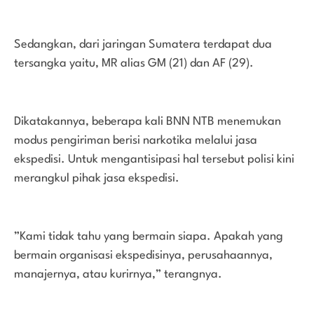
Sedangkan, dari jaringan Sumatera terdapat dua
tersangka yaitu, MR alias GM (21) dan AF (29).
Dikatakannya, beberapa kali BNN NTB menemukan
modus pengiriman berisi narkotika melalui jasa
ekspedisi. Untuk mengantisipasi hal tersebut polisi kini
merangkul pihak jasa ekspedisi.
”Kami tidak tahu yang bermain siapa. Apakah yang
bermain organisasi ekspedisinya, perusahaannya,
manajernya, atau kurirnya,” terangnya.