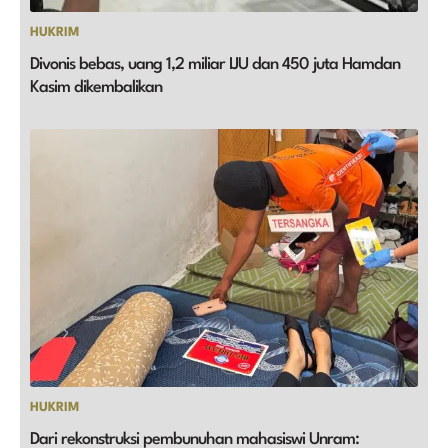
HUKRIM
Divonis bebas, uang 1,2 miliar IJU dan 450 juta Hamdan
Kasim dikembalikan
HUKRIM
Dari rekonstruksi pembunuhan mahasiswi Unram: