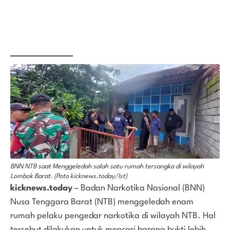
BNN NTB saat Menggeledah salah satu rumah tersangka di wilayah
Lombok Barat. (Poto kicknews.today/Ist)
kicknews.today
– Badan Narkotika Nasional (BNN)
Nusa Tenggara Barat (NTB) menggeledah enam
rumah pelaku pengedar narkotika di wilayah NTB. Hal
tersebut dilakukan untuk mencari barang bukti lebih