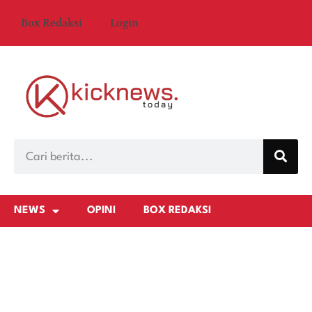
Box Redaksi
Login
NEWS
OPINI
BOX REDAKSI