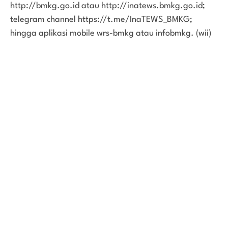
http://bmkg.go.id atau http://inatews.bmkg.go.id;
telegram channel https://t.me/InaTEWS_BMKG;
hingga aplikasi mobile wrs-bmkg atau infobmkg. (wii)