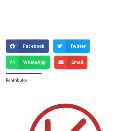
Facebook
Twitter
WhatsApp
Email
Kontributor →