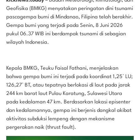
kicknews.today
– Badan Meteorologi, Klimatologi, dan
Geofisika (BMKG) menyatakan peringatan dini tsunami
pascagempa bumi di Mindanao, Filipina telah berakhir.
Gempa bumi yang terjadi pada Senin, 8 Juni 2026
pukul 06.37 WIB ini berdampak tsunami di sebagian
wilayah Indonesia.
Kepala BMKG, Teuku Faisal Fathani, menjelaskan
bahwa gempa bumi ini terjadi pada koordinat 1,25° LU;
126,27° BT, atau tepatnya berlokasi di laut pada jarak
244 km barat laut Pulau Karatung, Sulawesi Utara
pada kedalaman 47 km. Berdasarkan lokasi episenter
dan kedalamannya, gempa ini berjenis dangkal akibat
aktivitas subduksi lempeng dengan mekanisme
pergerakan naik (thrust fault).