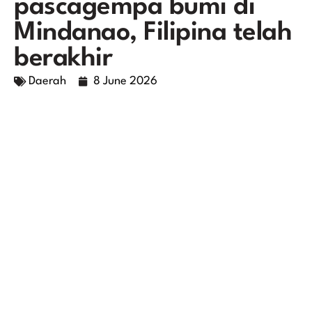
pascagempa bumi di
Mindanao, Filipina telah
berakhir
Daerah
8 June 2026