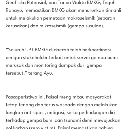
Geofisika Potensial, dan Tanda Waktu BMKG, Teguh
Rahayu, memastikan BMKG akan menurunkan tim ahli
untuk melakukan pemetaan makroseismik (sebaran
kerusakan) dan mikroseismik (gempa susulan).
“Seluruh UPT BMKG di daerah telah berkoordinasi
dengan stakeholder terkait untuk survei gempa bumi
merusak dan monitoring dampak dari gempa
tersebut,” terang Ayu.
Pascaperistiwa ini, Faisal mengimbau masyarakat
tetap tenang dan terus waspada dengan melakukan
langkah antisipasi, mitigasi, serta perlindungan diri
terhadap gempa bumi dan tsunami demi mewujudkan
nol korban (zero victim). Faisal memastikan bahwa