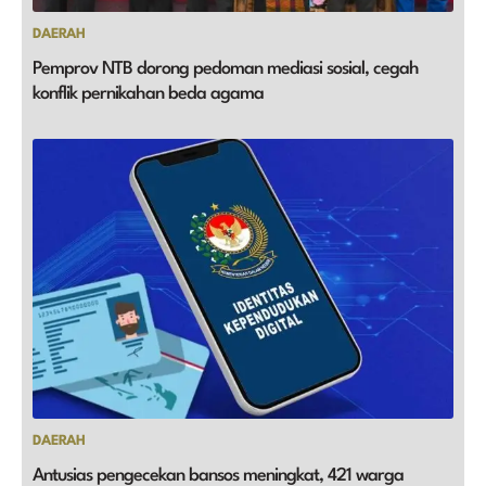
DAERAH
Pemprov NTB dorong pedoman mediasi sosial, cegah
konflik pernikahan beda agama
DAERAH
Antusias pengecekan bansos meningkat, 421 warga