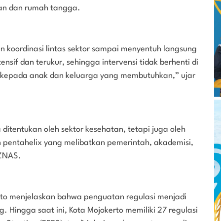
ahan dan rumah tangga.
n koordinasi lintas sektor sampai menyentuh langsung
sif dan terukur, sehingga intervensi tidak berhenti di
i kepada anak dan keluarga yang membutuhkan,” ujar
 ditentukan oleh sektor kesehatan, tetapi juga oleh
n pentahelix yang melibatkan pemerintah, akademisi,
AZNAS.
to menjelaskan bahwa penguatan regulasi menjadi
 Hingga saat ini, Kota Mojokerto memiliki 27 regulasi