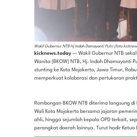
Wakil Gubernur NTB Hj Indah Damayanti Putri (foto kickne
kicknews.today
— Wakil Gubernur NTB sekal
Wanita (BKOW) NTB, Hj. Indah Dhamayanti Pu
stunting ke Kota Mojokerto, Jawa Timur, Rabu
memperkuat kolaborasi dan pertukaran prakt
Rombongan BKOW NTB diterima langsung di 
Wali Kota Mojokerto bersama jajaran pemerint
ahli, hingga sejumlah kepala OPD terkait, sep
perangkat daerah lainnya. Turut hadir Ketua 