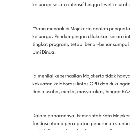
keluarga secara intensif hingga level kelur
“Yang menarik di Mojokerto adalah penguata
keluarga. Pendampingan dilakukan secara inten
tingkat program, tetapi benar-benar sampa
Umi Dinda.
Ia menilai keberhasilan Mojokerto tidak hanya
kekuatan kolaborasi lintas OPD dan dukunga
dunia usaha, media, masyarakat, hingga B
Dalam paparannya, Pemerintah Kota Mojoker
fondasi utama percepatan penurunan stunting.