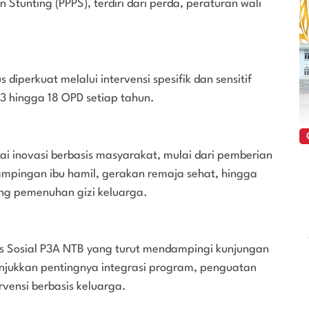
Stunting (PPPS), terdiri dari perda, peraturan wali
diperkuat melalui intervensi spesifik dan sensitif
3 hingga 18 OPD setiap tahun.
i inovasi berbasis masyarakat, mulai dari pemberian
ampingan ibu hamil, gerakan remaja sehat, hingga
ng pemenuhan gizi keluarga.
s Sosial P3A NTB yang turut mendampingi kunjungan
njukkan pentingnya integrasi program, penguatan
rvensi berbasis keluarga.