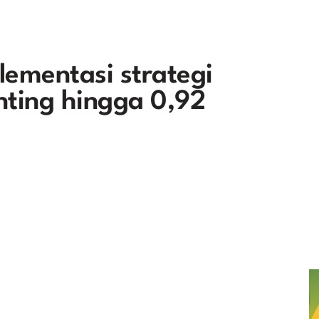
ementasi strategi
nting hingga 0,92