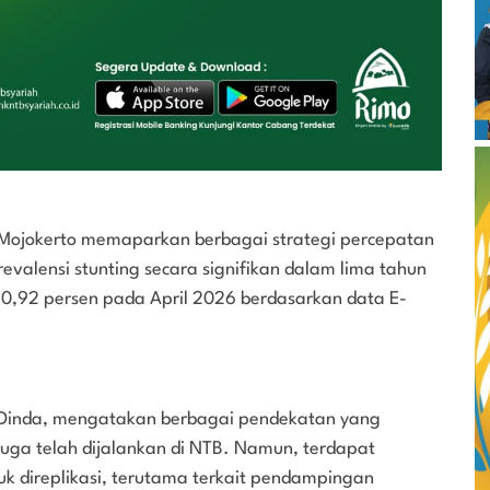
 Mojokerto memaparkan berbagai strategi percepatan
evalensi stunting secara signifikan dalam lima tahun
i 0,92 persen pada April 2026 berdasarkan data E-
 Dinda, mengatakan berbagai pendekatan yang
juga telah dijalankan di NTB. Namun, terdapat
uk direplikasi, terutama terkait pendampingan