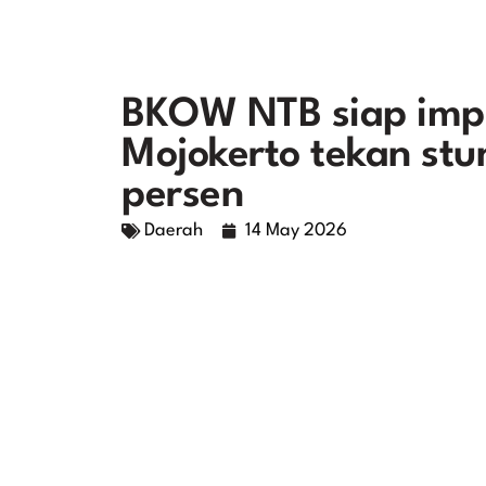
BKOW NTB siap impl
Mojokerto tekan stu
persen
Daerah
14 May 2026