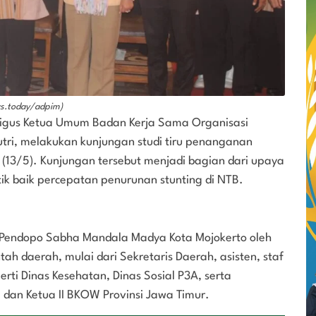
ws.today/adpim)
igus Ketua Umum Badan Kerja Sama Organisasi
tri, melakukan kunjungan studi tiru penanganan
 (13/5). Kunjungan tersebut menjadi bagian dari upaya
ik baik percepatan penurunan stunting di NTB.
Pendopo Sabha Mandala Madya Kota Mojokerto oleh
ah daerah, mulai dari Sekretaris Daerah, asisten, staf
erti Dinas Kesehatan, Dinas Sosial P3A, serta
I dan Ketua II BKOW Provinsi Jawa Timur.