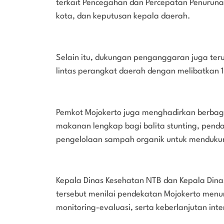
terkait Pencegahan dan Percepatan Penurunan 
kota, dan keputusan kepala daerah.
Selain itu, dukungan penganggaran juga terus 
lintas perangkat daerah dengan melibatkan 1
Pemkot Mojokerto juga menghadirkan berbaga
makanan lengkap bagi balita stunting, pend
pengelolaan sampah organik untuk menduku
Kepala Dinas Kesehatan NTB dan Kepala Dina
tersebut menilai pendekatan Mojokerto menu
monitoring-evaluasi, serta keberlanjutan inte