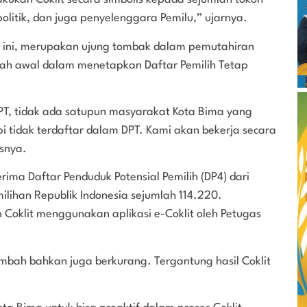
litik, dan juga penyelenggara Pemilu,” ujarnya.
ga ini, merupakan ujung tombak dalam pemutahiran
kah awal dalam menetapkan Daftar Pemilih Tetap
T, tidak ada satupun masyarakat Kota Bima yang
i tidak terdaftar dalam DPT. Kami akan bekerja secara
snya.
ima Daftar Penduduk Potensial Pemilih (DP4) dari
ilihan Republik Indonesia sejumlah 114.220.
n Coklit menggunakan aplikasi e-Coklit oleh Petugas
mbah bahkan juga berkurang. Tergantung hasil Coklit