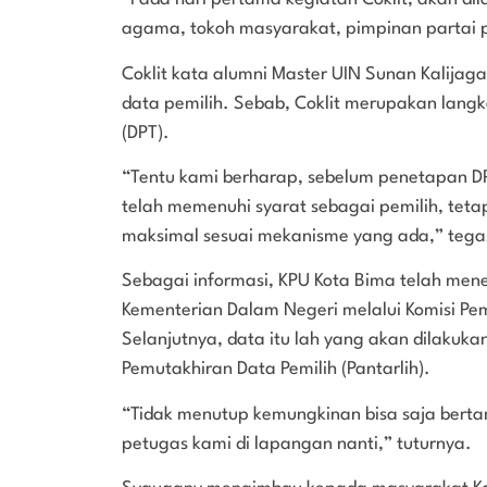
agama, tokoh masyarakat, pimpinan partai po
Coklit kata alumni Master UIN Sunan Kalija
data pemilih. Sebab, Coklit merupakan lang
(DPT).
“Tentu kami berharap, sebelum penetapan DP
telah memenuhi syarat sebagai pemilih, tetap
maksimal sesuai mekanisme yang ada,” tega
Sebagai informasi, KPU Kota Bima telah mener
Kementerian Dalam Negeri melalui Komisi Pem
Selanjutnya, data itu lah yang akan dilakuka
Pemutakhiran Data Pemilih (Pantarlih).
“Tidak menutup kemungkinan bisa saja berta
petugas kami di lapangan nanti,” tuturnya.