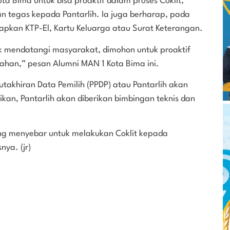
Bima untuk bisa proaktif dalam proses Coklit,
n tegas kepada Pantarlih. Ia juga berharap, pada
iapkan KTP-El, Kartu Keluarga atau Surat Keterangan.
ak mendatangi masyarakat, dimohon untuk proaktif
ahan,” pesan Alumni MAN 1 Kota Bima ini.
akhiran Data Pemilih (PPDP) atau Pantarlih akan
ikan, Pantarlih akan diberikan bimbingan teknis dan
ng menyebar untuk melakukan Coklit kepada
ya. (jr)