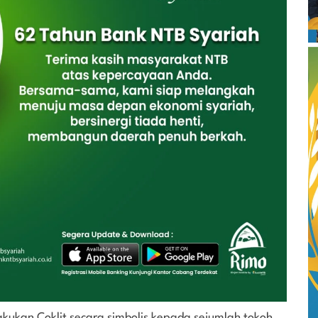
akukan Coklit secara simbolis kepada sejumlah tokoh