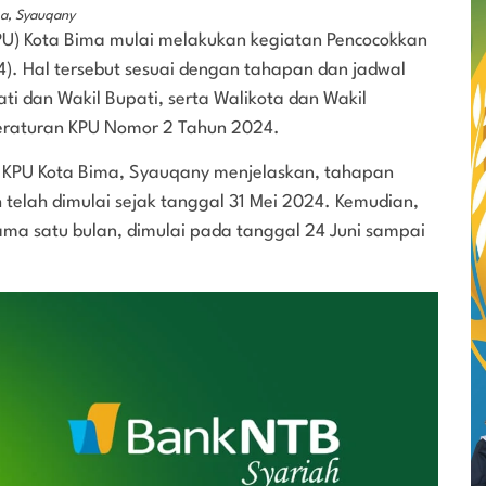
ma, Syauqany
U) Kota Bima mulai melakukan kegiatan Pencocokkan
24). Hal tersebut sesuai dengan tahapan dan jadwal
ti dan Wakil Bupati, serta Walikota dan Wakil
eraturan KPU Nomor 2 Tahun 2024.
si KPU Kota Bima, Syauqany menjelaskan, tahapan
telah dimulai sejak tanggal 31 Mei 2024. Kemudian,
lama satu bulan, dimulai pada tanggal 24 Juni sampai