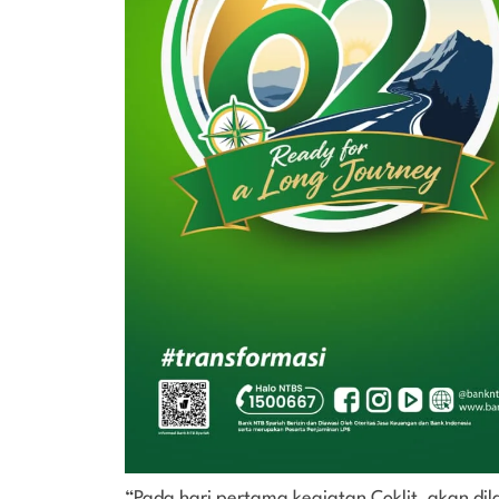
“Pada hari pertama kegiatan Coklit, akan dil