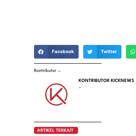
Facebook
Twitter
Kontributor →
KONTRIBUTOR KICKNEWS
–
ARTIKEL TERKAIT