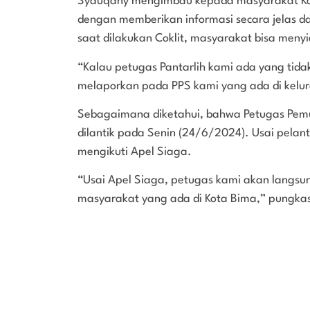
Syauqany mengimbau kepada masyarakat Kota 
dengan memberikan informasi secara jelas da
saat dilakukan Coklit, masyarakat bisa meny
“Kalau petugas Pantarlih kami ada yang tid
melaporkan pada PPS kami yang ada di kelur
Sebagaimana diketahui, bahwa Petugas Pemut
dilantik pada Senin (24/6/2024). Usai pelant
mengikuti Apel Siaga.
“Usai Apel Siaga, petugas kami akan langsu
masyarakat yang ada di Kota Bima,” pungkasn