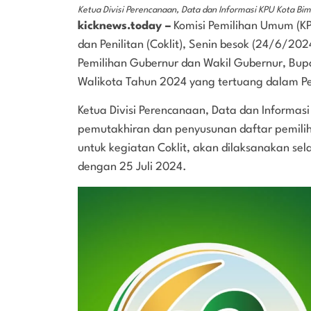
Ketua Divisi Perencanaan, Data dan Informasi KPU Kota Bi
kicknews.today –
Komisi Pemilihan Umum (KP
dan Penilitan (Coklit), Senin besok (24/6/20
Pemilihan Gubernur dan Wakil Gubernur, Bupa
Walikota Tahun 2024 yang tertuang dalam P
Ketua Divisi Perencanaan, Data dan Informa
pemutakhiran dan penyusunan daftar pemilih 
untuk kegiatan Coklit, akan dilaksanakan se
dengan 25 Juli 2024.