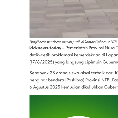
Pengibaran benderan merah putih di kantor Gubernur NTB.
kicknews.today
– Pemerintah Provinsi Nusa 
detik-detik proklamasi kemerdekaan di Lap
(17/8/2025) yang langsung dipimpin Gubern
Sebanyak 28 orang siswa-siswi terbaik dari 
pengibar bendera (Paskibra) Provinsi NTB. P
6 Agustus 2025 kemudian dikukuhkan Gubern