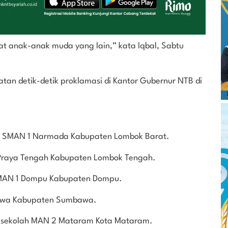
 anak-anak muda yang lain,” kata Iqbal, Sabtu
an detik-detik proklamasi di Kantor Gubernur NTB di
ah SMAN 1 Narmada Kabupaten Lombok Barat.
 Praya Tengah Kabupaten Lombok Tengah.
 SMAN 1 Dompu Kabupaten Dompu.
mbawa Kabupaten Sumbawa.
al sekolah MAN 2 Mataram Kota Mataram.