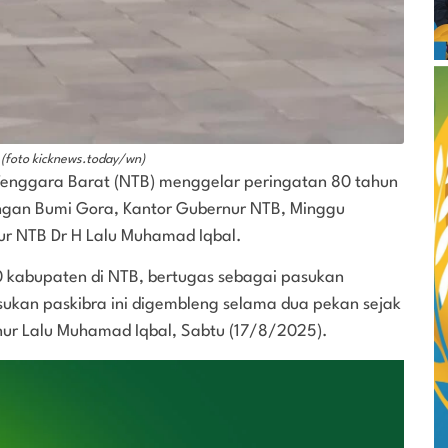
 (foto kicknews.today/wn)
Tenggara Barat (NTB) menggelar peringatan 80 tahun
angan Bumi Gora, Kantor Gubernur NTB, Minggu
ur NTB Dr H Lalu Muhamad Iqbal.
10 kabupaten di NTB, bertugas sebagai pasukan
asukan paskibra ini digembleng selama dua pekan sejak
ur Lalu Muhamad Iqbal, Sabtu (17/8/2025).