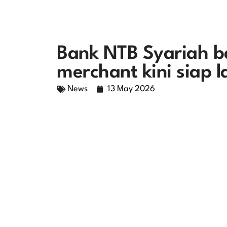
Bank NTB Syariah ba
merchant kini siap 
News
13 May 2026