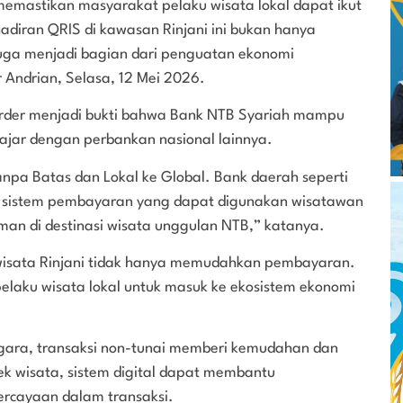
memastikan masyarakat pelaku wisata lokal dapat ikut
adiran QRIS di kawasan Rinjani ini bukan hanya
uga menjadi bagian dari penguatan ekonomi
ar Andrian, Selasa, 12 Mei 2026.
order menjadi bukti bahwa Bank NTB Syariah mampu
jar dengan perbankan nasional lainnya.
anpa Batas dan Lokal ke Global. Bank daerah seperti
 sistem pembayaran yang dapat digunakan wisatawan
n di destinasi wisata unggulan NTB,” katanya.
 wisata Rinjani tidak hanya memudahkan pembayaran.
pelaku wisata lokal untuk masuk ke ekosistem ekonomi
ara, transaksi non-tunai memberi kemudahan dan
k wisata, sistem digital dapat membantu
rcayaan dalam transaksi.