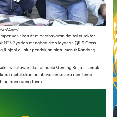
a di Rinjani
mperluas ekosistem pembayaran digital di sektor
ank NTB Syariah menghadirkan layanan QRIS Cross
g Rinjani di jalur pendakian pintu masuk Kandang
saksi wisatawan dan pendaki Gunung Rinjani semakin
 dapat melakukan pembayaran secara non-tunai
ntung pada uang tunai.