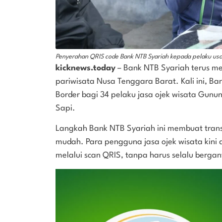
Penyerahan QRIS code Bank NTB Syariah kepada pelaku usah
kicknews.today
– Bank NTB Syariah terus me
pariwisata Nusa Tenggara Barat. Kali ini, B
Border bagi 34 pelaku jasa ojek wisata Gunun
Sapi.
Langkah Bank NTB Syariah ini membuat tran
mudah. Para pengguna jasa ojek wisata kini
melalui scan QRIS, tanpa harus selalu berga