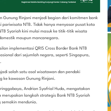
n Gunung Rinjani menjadi bagian dari komitmen bank
si pariwisata NTB. Tidak hanya menyasar pusat kota
TB Syariah kini mulai masuk ke titik-titik wisata
n domestik maupun mancanegara.
rhasilan implementasi QRIS Cross Border Bank NTB
asional dari sejumlah negara, seperti Singapura,
.
jadi salah satu asal wisatawan dan pendaki
g ke kawasan Gunung Rinjani.
ringgabaya, Andrian Syafrial Huda, mengatakan
a merupakan langkah strategis Bank NTB Syariah
g semakin mendunia.