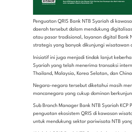
Penguatan QRIS Bank NTB Syariah di kawasa
daerah tersebut dalam mendukung digitalisa
atau pasar tradisional, layanan digital Bank N
strategis yang banyak dikunjungi wisatawa
Inisiatif ini juga menjadi tindak lanjut kebe
Syariah yang telah menerima transaksi intern
Thailand, Malaysia, Korea Selatan, dan China
Negara-negara tersebut diketahui masih men
mancanegara yang cukup dominan berkunjun
Sub Branch Manager Bank NTB Syariah KCP P
penguatan ekosistem QRIS di kawasan wisat
untuk mendukung sektor pariwisata NTB yan