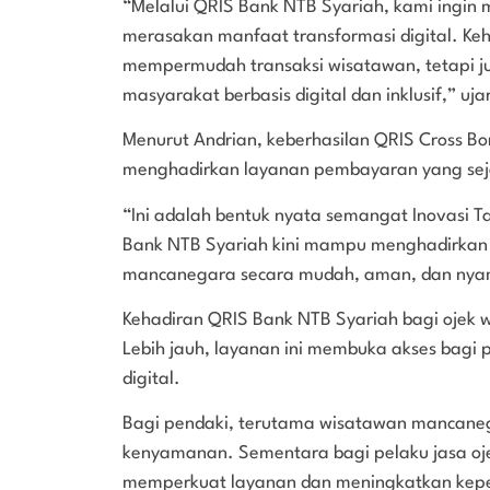
“Melalui QRIS Bank NTB Syariah, kami ingin 
merasakan manfaat transformasi digital. Keh
mempermudah transaksi wisatawan, tetapi j
masyarakat berbasis digital dan inklusif,” uj
Menurut Andrian, keberhasilan QRIS Cross B
menghadirkan layanan pembayaran yang seja
“Ini adalah bentuk nyata semangat Inovasi T
Bank NTB Syariah kini mampu menghadirkan
mancanegara secara mudah, aman, dan nyama
Kehadiran QRIS Bank NTB Syariah bagi ojek
Lebih jauh, layanan ini membuka akses bagi 
digital.
Bagi pendaki, terutama wisatawan mancaneg
kenyamanan. Sementara bagi pelaku jasa oje
memperkuat layanan dan meningkatkan kepe