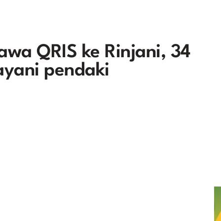
wa QRIS ke Rinjani, 34
layani pendaki