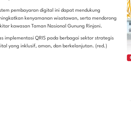
stem pembayaran digital ini dapat mendukung
 meningkatkan kenyamanan wisatawan, serta mendorong
kitar kawasan Taman Nasional Gunung Rinjani.
s implementasi QRIS pada berbagai sektor strategis
tal yang inklusif, aman, dan berkelanjutan. (red.)