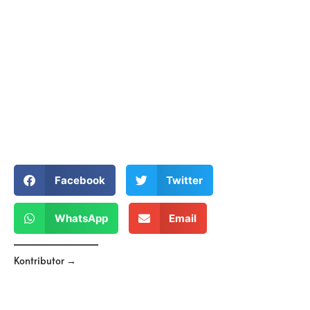
Facebook
Twitter
WhatsApp
Email
Kontributor →