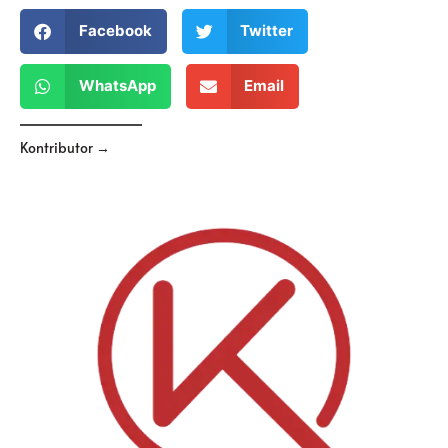
Facebook
Twitter
WhatsApp
Email
Kontributor →