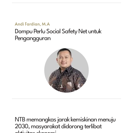
Andi Fardian, M.A
Dompu Perlu Social Safety Net untuk
Pengangguran
NTB memangkas jarak kemiskinan menuju
2030, masyarakat didorong terlibat