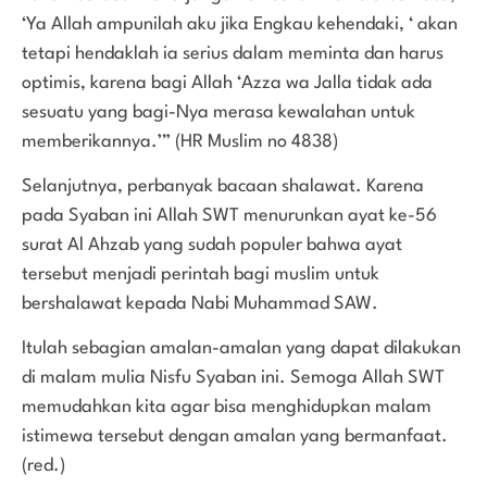
‘Ya Allah ampunilah aku jika Engkau kehendaki, ‘ akan
tetapi hendaklah ia serius dalam meminta dan harus
optimis, karena bagi Allah ‘Azza wa Jalla tidak ada
sesuatu yang bagi-Nya merasa kewalahan untuk
memberikannya.’” (HR Muslim no 4838)
Selanjutnya, perbanyak bacaan shalawat. Karena
pada Syaban ini Allah SWT menurunkan ayat ke-56
surat Al Ahzab yang sudah populer bahwa ayat
tersebut menjadi perintah bagi muslim untuk
bershalawat kepada Nabi Muhammad SAW.
Itulah sebagian amalan-amalan yang dapat dilakukan
di malam mulia Nisfu Syaban ini. Semoga Allah SWT
memudahkan kita agar bisa menghidupkan malam
istimewa tersebut dengan amalan yang bermanfaat.
(red.)