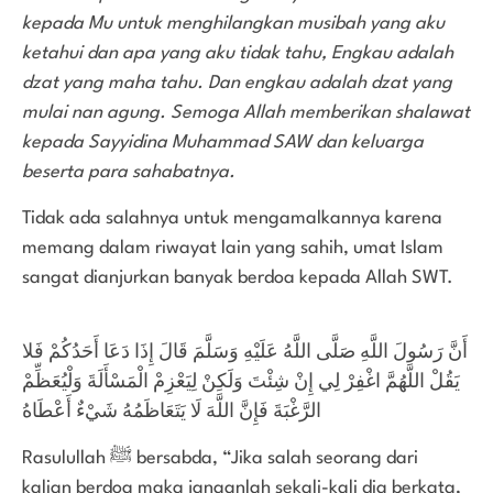
kepada Mu untuk menghilangkan musibah yang aku
ketahui dan apa yang aku tidak tahu, Engkau adalah
dzat yang maha tahu. Dan engkau adalah dzat yang
mulai nan agung. Semoga Allah memberikan shalawat
kepada Sayyidina Muhammad SAW dan keluarga
beserta para sahabatnya.
Tidak ada salahnya untuk mengamalkannya karena
memang dalam riwayat lain yang sahih, umat Islam
sangat dianjurkan banyak berdoa kepada Allah SWT.
أَنَّ رَسُولَ اللَّهِ صَلَّى اللَّهُ عَلَيْهِ وَسَلَّمَ قَالَ إِذَا دَعَا أَحَدُكُمْ فَلا
يَقُلْ اللَّهُمَّ اغْفِرْ لِي إِنْ شِئْتَ وَلَكِنْ لِيَعْزِمْ الْمَسْأَلَةَ وَلْيُعَظِّمْ
الرَّغْبَةَ فَإِنَّ اللَّهَ لَا يَتَعَاظَمُهُ شَيْءٌ أَعْطَاهُ
Rasulullah ﷺ bersabda, “Jika salah seorang dari
kalian berdoa maka janganlah sekali-kali dia berkata,