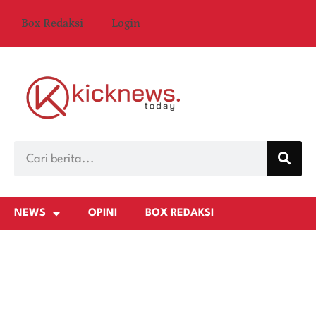
Box Redaksi
Login
NEWS
OPINI
BOX REDAKSI