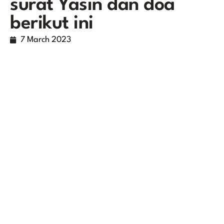
surat Yasin dan doa
berikut ini
7 March 2023