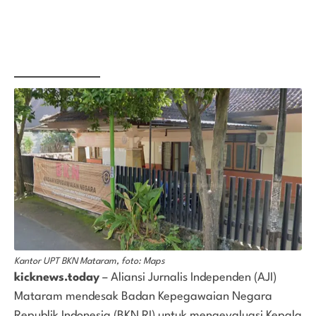
Kantor UPT BKN Mataram, foto: Maps
kicknews.today
– Aliansi Jurnalis Independen (AJI)
Mataram mendesak Badan Kepegawaian Negara
Republik Indonesia (BKN RI) untuk mengevaluasi Kepala