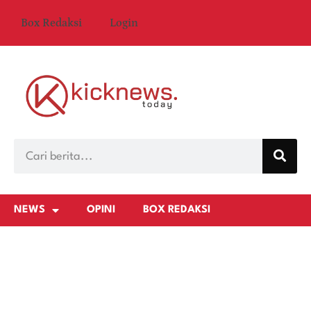
Box Redaksi
Login
NEWS
OPINI
BOX REDAKSI