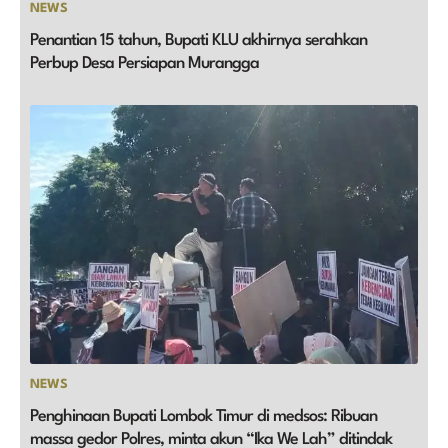
NEWS
Penantian 15 tahun, Bupati KLU akhirnya serahkan
Perbup Desa Persiapan Murangga
NEWS
Penghinaan Bupati Lombok Timur di medsos: Ribuan
massa gedor Polres, minta akun “Ika We Lah” ditindak