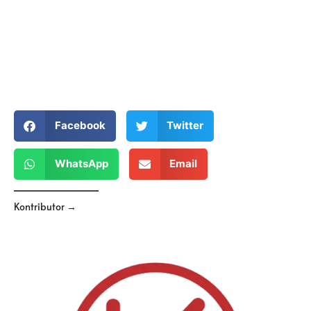
Facebook
Twitter
WhatsApp
Email
Kontributor →