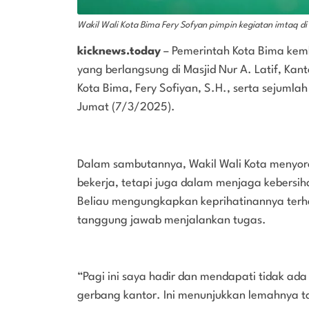
Wakil Wali Kota Bima Fery Sofyan pimpin kegiatan imtaq di 
kicknews.today
– Pemerintah Kota Bima kem
yang berlangsung di Masjid Nur A. Latif, Kanto
Kota Bima, Fery Sofiyan, S.H., serta sejuml
Jumat (7/3/2025).
Dalam sambutannya, Wakil Wali Kota menyorot
bekerja, tetapi juga dalam menjaga kebersi
Beliau mengungkapkan keprihatinannya terh
tanggung jawab menjalankan tugas.
“Pagi ini saya hadir dan mendapati tidak a
gerbang kantor. Ini menunjukkan lemahnya 