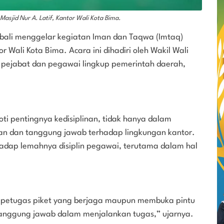
Masjid Nur A. Latif, Kantor Wali Kota Bima.
bali menggelar kegiatan Iman dan Taqwa (Imtaq)
r Wali Kota Bima. Acara ini dihadiri oleh Wakil Wali
ah pejabat dan pegawai lingkup pemerintah daerah,
i pentingnya kedisiplinan, tidak hanya dalam
han dan tanggung jawab terhadap lingkungan kantor.
adap lemahnya disiplin pegawai, terutama dalam hal
da petugas piket yang berjaga maupun membuka pintu
tanggung jawab dalam menjalankan tugas,” ujarnya.