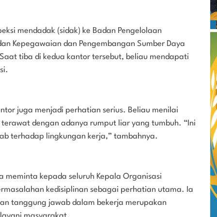
speksi mendadak (sidak) ke Badan Pengelolaan
Badan Kepegawaian dan Pengembangan Sumber Daya
Saat tiba di kedua kantor tersebut, beliau mendapati
si.
antor juga menjadi perhatian serius. Beliau menilai
terawat dengan adanya rumput liar yang tumbuh. “Ini
b terhadap lingkungan kerja,” tambahnya.
ota meminta kepada seluruh Kepala Organisasi
rmasalahan kedisiplinan sebagai perhatian utama. Ia
dan tanggung jawab dalam bekerja merupakan
layani masyarakat.