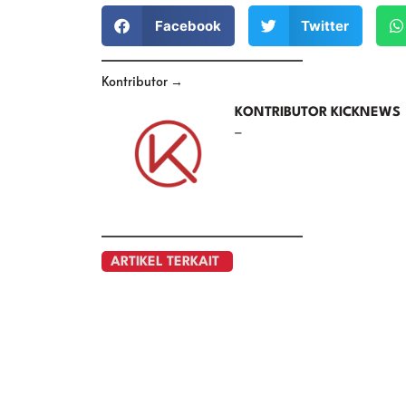
Facebook
Twitter
Kontributor →
KONTRIBUTOR KICKNEWS
–
ARTIKEL TERKAIT