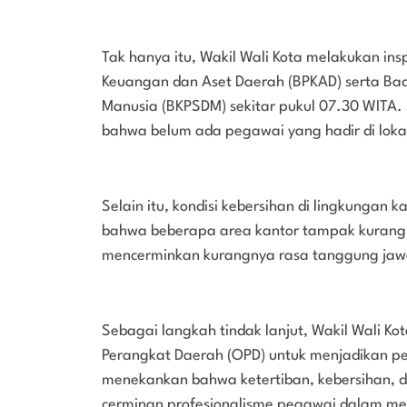
Tak hanya itu, Wakil Wali Kota melakukan in
Keuangan dan Aset Daerah (BPKAD) serta 
Manusia (BKPSDM) sekitar pukul 07.30 WITA. 
bahwa belum ada pegawai yang hadir di loka
Selain itu, kondisi kebersihan di lingkungan k
bahwa beberapa area kantor tampak kurang 
mencerminkan kurangnya rasa tanggung jawa
Sebagai langkah tindak lanjut, Wakil Wali K
Perangkat Daerah (OPD) untuk menjadikan pe
menekankan bahwa ketertiban, kebersihan, 
cerminan profesionalisme pegawai dalam me