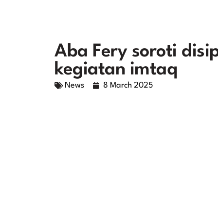
Aba Fery soroti disi
kegiatan imtaq
News
8 March 2025