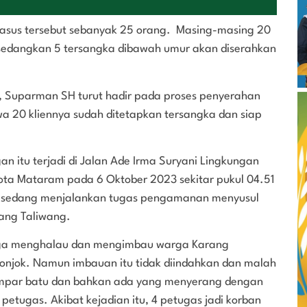
asus tersebut sebanyak 25 orang. Masing-masing 20
 sedangkan 5 tersangka dibawah umur akan diserahkan
, Suparman SH turut hadir pada proses penyerahan
a 20 kliennya sudah ditetapkan tersangka dan siap
n itu terjadi di Jalan Ade Irma Suryani Lingkungan
ta Mataram pada 6 Oktober 2023 sekitar pukul 04.51
am sedang menjalankan tugas pengamanan menyusul
rang Taliwang.
aga menghalau dan mengimbau warga Karang
onjok. Namun imbauan itu tidak diindahkan dan malah
empar batu dan bahkan ada yang menyerang dengan
etugas. Akibat kejadian itu, 4 petugas jadi korban