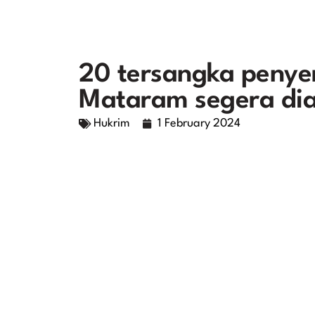
20 tersangka penyer
Mataram segera diad
Hukrim
1 February 2024