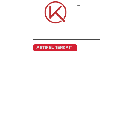
–
ARTIKEL TERKAIT