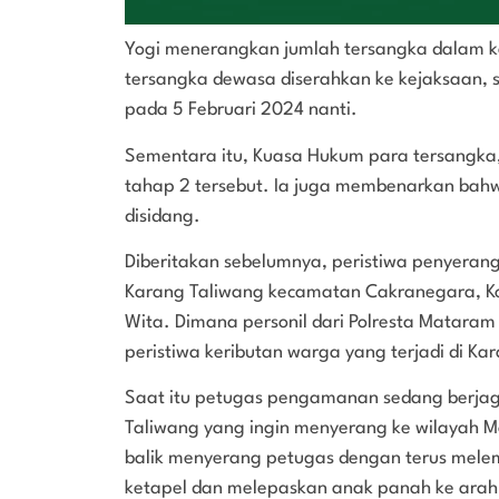
Yogi menerangkan jumlah tersangka dalam k
tersangka dewasa diserahkan ke kejaksaan,
pada 5 Februari 2024 nanti.
Sementara itu, Kuasa Hukum para tersangka
tahap 2 tersebut. Ia juga membenarkan bahw
disidang.
Diberitakan sebelumnya, peristiwa penyeranga
Karang Taliwang kecamatan Cakranegara, Ko
Wita. Dimana personil dari Polresta Matar
peristiwa keributan warga yang terjadi di Ka
Saat itu petugas pengamanan sedang berj
Taliwang yang ingin menyerang ke wilayah M
balik menyerang petugas dengan terus mel
ketapel dan melepaskan anak panah ke arah p