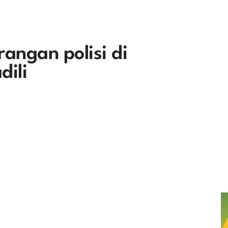
angan polisi di
ili