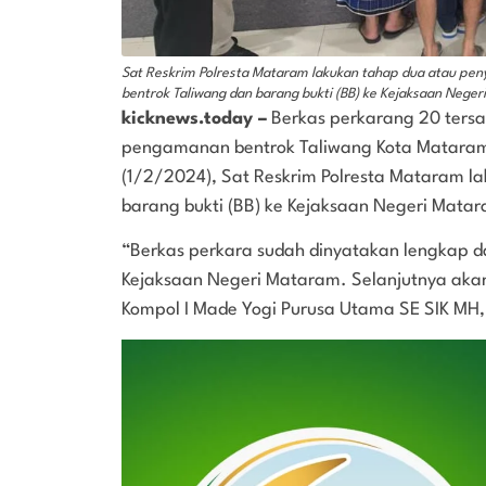
Sat Reskrim Polresta Mataram lakukan tahap dua atau pe
bentrok Taliwang dan barang bukti (BB) ke Kejaksaan Nege
kicknews.today –
Berkas perkarang 20 tersa
pengamanan bentrok Taliwang Kota Mataram 
(1/2/2024), Sat Reskrim Polresta Mataram l
barang bukti (BB) ke Kejaksaan Negeri Mata
“Berkas perkara sudah dinyatakan lengkap da
Kejaksaan Negeri Mataram. Selanjutnya akan
Kompol I Made Yogi Purusa Utama SE SIK MH,