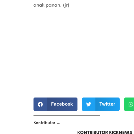
anak panah. (jr)
Facebook
Twitter
Kontributor →
KONTRIBUTOR KICKNEWS