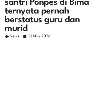
santri Ponpes di Bima
ternyata pernah
berstatus guru dan
murid
News
31 May 2026