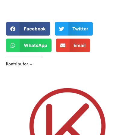
Facebook
Twitter
WhatsApp
Email
Kontributor →