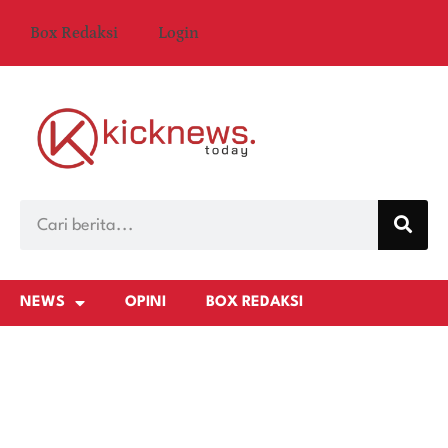
Box Redaksi
Login
NEWS
OPINI
BOX REDAKSI