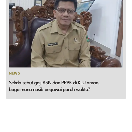
NEWS
Sekda sebut gaji ASN dan PPPK di KLU aman,
bagaimana nasib pegawai paruh waktu?