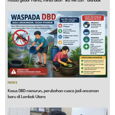
massa gedor Polres, minta akun “Ika We Lah” ditindak
NEWS
Kasus DBD menurun, perubahan cuaca jadi ancaman
baru di Lombok Utara