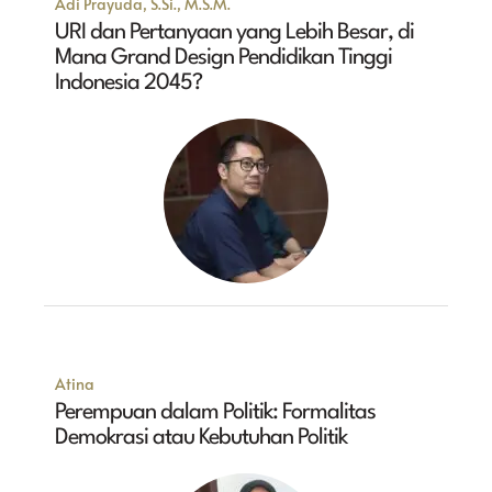
Adi Prayuda, S.Si., M.S.M.
URI dan Pertanyaan yang Lebih Besar, di
Mana Grand Design Pendidikan Tinggi
Indonesia 2045?
Atina
Perempuan dalam Politik: Formalitas
Demokrasi atau Kebutuhan Politik