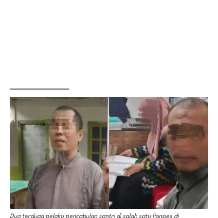
Dua terduga pelaku pencabulan santri di salah satu Ponpes di