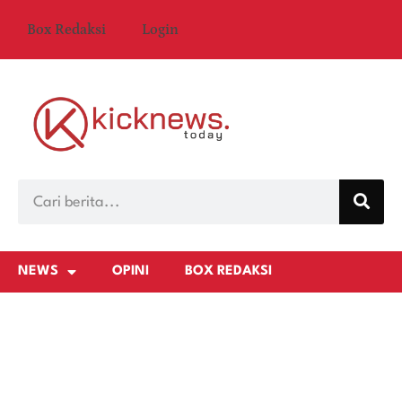
Box Redaksi
Login
NEWS
OPINI
BOX REDAKSI