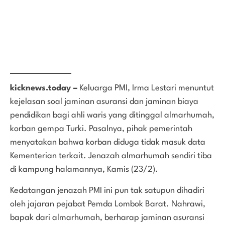
kicknews.today –
Keluarga PMI, Irma Lestari menuntut
kejelasan soal jaminan asuransi dan jaminan biaya
pendidikan bagi ahli waris yang ditinggal almarhumah,
korban gempa Turki. Pasalnya, pihak pemerintah
menyatakan bahwa korban diduga tidak masuk data
Kementerian terkait. Jenazah almarhumah sendiri tiba
di kampung halamannya, Kamis (23/2).
Kedatangan jenazah PMI ini pun tak satupun dihadiri
oleh jajaran pejabat Pemda Lombok Barat. Nahrawi,
bapak dari almarhumah, berharap jaminan asuransi