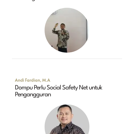
Andi Fardian, M.A
Dompu Perlu Social Safety Net untuk
Pengangguran