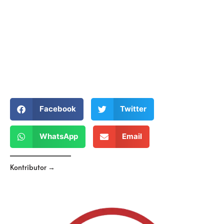
Facebook
Twitter
WhatsApp
Email
Kontributor →