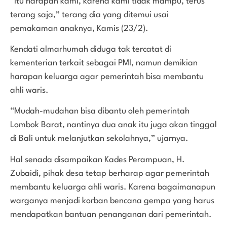
“Itu harapan kami, karena kami tidak mampu, terus
terang saja,” terang dia yang ditemui usai
pemakaman anaknya, Kamis (23/2).
Kendati almarhumah diduga tak tercatat di
kementerian terkait sebagai PMI, namun demikian
harapan keluarga agar pemerintah bisa membantu
ahli waris.
“Mudah-mudahan bisa dibantu oleh pemerintah
Lombok Barat, nantinya dua anak itu juga akan tinggal
di Bali untuk melanjutkan sekolahnya,” ujarnya.
Hal senada disampaikan Kades Perampuan, H.
Zubaidi, pihak desa tetap berharap agar pemerintah
membantu keluarga ahli waris. Karena bagaimanapun
warganya menjadi korban bencana gempa yang harus
mendapatkan bantuan penanganan dari pemerintah.