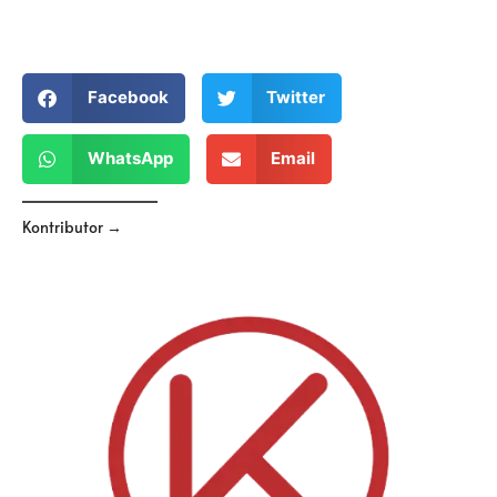
Facebook
Twitter
WhatsApp
Email
Kontributor →