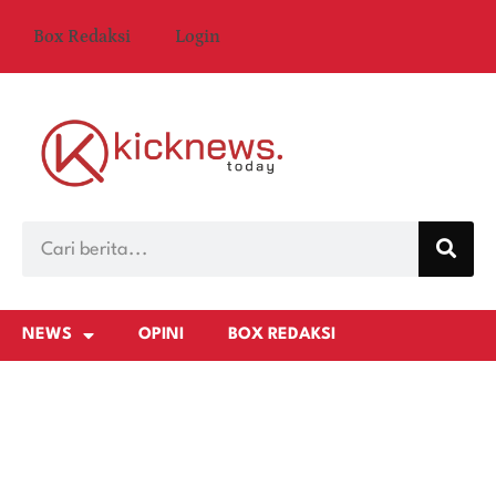
Box Redaksi
Login
NEWS
OPINI
BOX REDAKSI