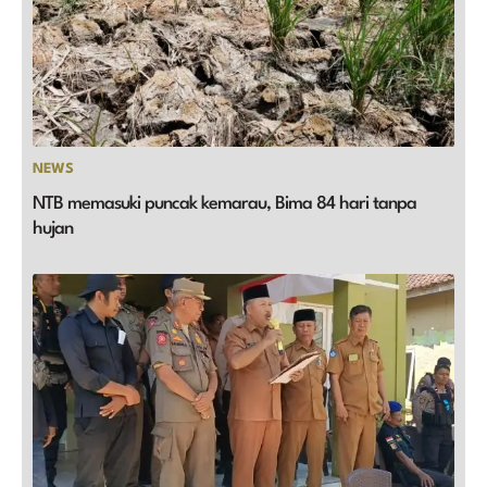
NEWS
NTB memasuki puncak kemarau, Bima 84 hari tanpa
hujan