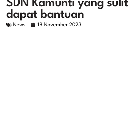
SDN Kamunti yang sulit
dapat bantuan
News
18 November 2023