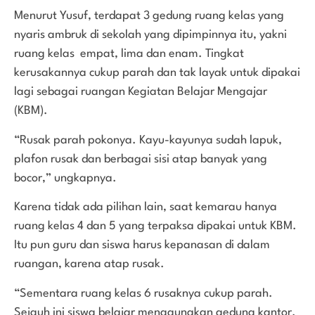
Menurut Yusuf, terdapat 3 gedung ruang kelas yang
nyaris ambruk di sekolah yang dipimpinnya itu, yakni
ruang kelas empat, lima dan enam. Tingkat
kerusakannya cukup parah dan tak layak untuk dipakai
lagi sebagai ruangan Kegiatan Belajar Mengajar
(KBM).
“Rusak parah pokonya. Kayu-kayunya sudah lapuk,
plafon rusak dan berbagai sisi atap banyak yang
bocor,” ungkapnya.
Karena tidak ada pilihan lain, saat kemarau hanya
ruang kelas 4 dan 5 yang terpaksa dipakai untuk KBM.
Itu pun guru dan siswa harus kepanasan di dalam
ruangan, karena atap rusak.
“Sementara ruang kelas 6 rusaknya cukup parah.
Sejauh ini siswa belajar menggunakan gedung kantor.