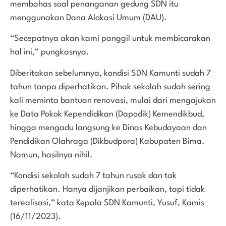
membahas soal penanganan gedung SDN itu
menggunakan Dana Alokasi Umum (DAU).
“Secepatnya akan kami panggil untuk membicarakan
hal ini,” pungkasnya.
Diberitakan sebelumnya, kondisi SDN Kamunti sudah 7
tahun tanpa diperhatikan. Pihak sekolah sudah sering
kali meminta bantuan renovasi, mulai dari mengajukan
ke Data Pokok Kependidikan (Dapodik) Kemendikbud,
hingga mengadu langsung ke Dinas Kebudayaan dan
Pendidikan Olahraga (Dikbudpora) Kabupaten Bima.
Namun, hasilnya nihil.
“Kondisi sekolah sudah 7 tahun rusak dan tak
diperhatikan. Hanya dijanjikan perbaikan, tapi tidak
terealisasi,” kata Kepala SDN Kamunti, Yusuf, Kamis
(16/11/2023).