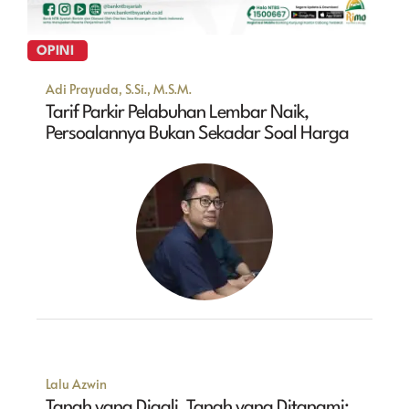
OPINI
Adi Prayuda, S.Si., M.S.M.
Tarif Parkir Pelabuhan Lembar Naik,
Persoalannya Bukan Sekadar Soal Harga
Lalu Azwin
Tanah yang Digali, Tanah yang Ditanami: