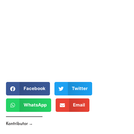
Facebook
Twitter
WhatsApp
Email
Kontributor →