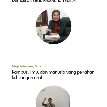
Demokrasi atau Kebutuhan Politik
Muji Juherwin, M.Sc.
Kampus, Ilmu, dan manusia yang perlahan
kehilangan arah