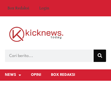
Box Redaksi
Login
NEWS
OPINI
BOX REDAKSI