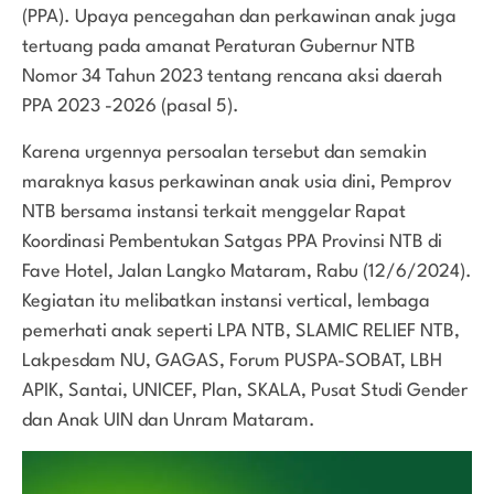
(PPA). Upaya pencegahan dan perkawinan anak juga
tertuang pada amanat Peraturan Gubernur NTB
Nomor 34 Tahun 2023 tentang rencana aksi daerah
PPA 2023 -2026 (pasal 5).
Karena urgennya persoalan tersebut dan semakin
maraknya kasus perkawinan anak usia dini, Pemprov
NTB bersama instansi terkait menggelar Rapat
Koordinasi Pembentukan Satgas PPA Provinsi NTB di
Fave Hotel, Jalan Langko Mataram, Rabu (12/6/2024).
Kegiatan itu melibatkan instansi vertical, lembaga
pemerhati anak seperti LPA NTB, SLAMIC RELIEF NTB,
Lakpesdam NU, GAGAS, Forum PUSPA-SOBAT, LBH
APIK, Santai, UNICEF, Plan, SKALA, Pusat Studi Gender
dan Anak UIN dan Unram Mataram.