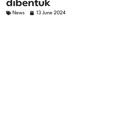
dibentuk
News
13 June 2024