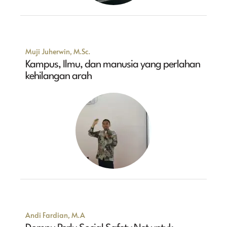
Muji Juherwin, M.Sc.
Kampus, Ilmu, dan manusia yang perlahan
kehilangan arah
Andi Fardian, M.A