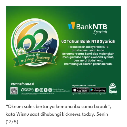
“Oknum sales bertanya kemana ibu sama bapak”,
kata Wisnu saat dihubungi kicknews.today, Senin
(17/5).