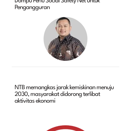
Dompu Perlu Social Safety Net untuk
Pengangguran
NTB memangkas jarak kemiskinan menuju
2030, masyarakat didorong terlibat
aktivitas ekonomi