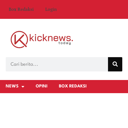
Box Redaksi
Login
NEWS
OPINI
BOX REDAKSI