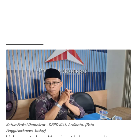
Ketua Fraksi Demokrat - DPRD KLU, Ardianto. (Poto
Anggi/kicknews.today)