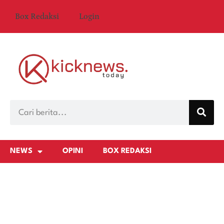
Box Redaksi
Login
NEWS
OPINI
BOX REDAKSI