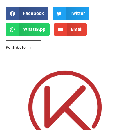
Facebook
Twitter
WhatsApp
Email
Kontributor →