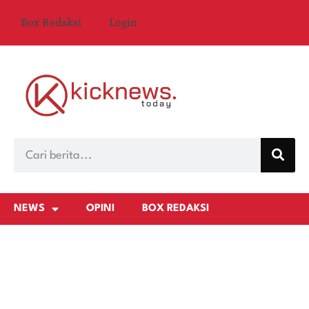
Box Redaksi
Login
NEWS
OPINI
BOX REDAKSI