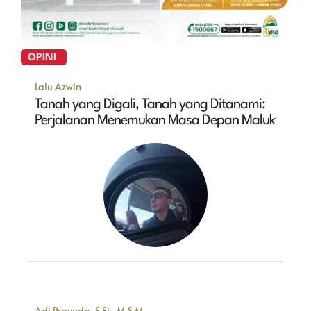
OPINI
Lalu Azwin
Tanah yang Digali, Tanah yang Ditanami:
Perjalanan Menemukan Masa Depan Maluk
Adi Prayuda, S.Si., M.S.M.