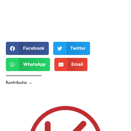
Facebook
Twitter
WhatsApp
Email
Kontributor →