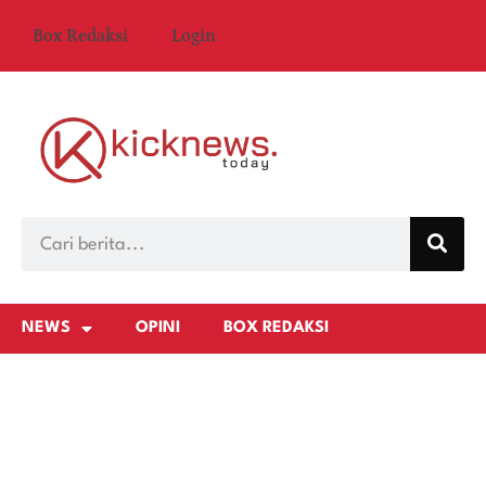
Box Redaksi
Login
NEWS
OPINI
BOX REDAKSI